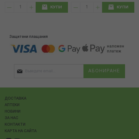
КУПИ
КУПИ
Защитени плащания
АБОНИРАНЕ
ДОСТАВКА
АПТЕКИ
НОВИНИ
ЗА НАС
КОНТАКТИ
КАРТА НА САЙТА