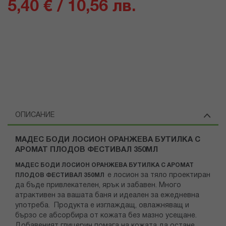
5,40 € / 10,56 лв.
ОПИСАНИЕ
МАДЕС БОДИ ЛОСИОН ОРАНЖЕВА БУТИЛКА С
АРОМАТ ПЛОДОВ ФЕСТИВАЛ 350МЛ
МАДЕС БОДИ ЛОСИОН ОРАНЖЕВА БУТИЛКА С АРОМАТ
е лосион за тяло проектиран
ПЛОДОВ ФЕСТИВАЛ 350МЛ
да бъде привлекателен, ярък и забавен. Много
атрактивен за вашата баня и идеален за ежедневна
употреба. Продукта е изглаждащ, овлажняващ и
бързо се абсорбира от кожата без мазно усещане.
Добавеният глицерин помага на кожата да остане