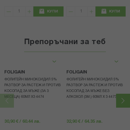
КУПИ
КУПИ
Препоръчани за теб
FOLIGAIN
FOLIGAIN
ФОЛИГЕЙН МИНОКСИДИЛ 5%
ФОЛИГЕЙН МИНОКСИДИЛ 5%
РАЗТВОР ЗА РАСТЕЖ И ПРОТИВ
РАЗТВОР ЗА РАСТЕЖ И ПРОТИВ
КОСОПАД ЗА МЪЖЕ (ЗА 3
КОСОПАД ЗА МЪЖЕ БЕЗ
МЕСЕЦА) 60МЛ X3 4474
АЛКОХОЛ (3М.) 60МЛ X 3 4473
30,90 € / 60.44 лв.
32,90 € / 64.35 лв.