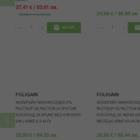
27,41 € / 53.61 лв.
24,99 € / 48.88 лв.
36,55 € / 71.49 лв.
КУПИ
FOLIGAIN
FOLIGAIN
ФОЛИГЕЙН МИНОКСИДИЛ 5%
ФОЛИГЕЙН МИНОКСИ
РАЗТВОР ЗА РАСТЕЖ И ПРОТИВ
РАЗТВОР ЗА РАСТЕЖ 
КОСОПАД ЗА МЪЖЕ БЕЗ АЛКОХОЛ
КОСОПАД ЗА ЖЕНИ (ЗА
(3М.) 60МЛ X 3 4473
МЕСЕЦА) 60МЛ X3 4478
32,90 € / 64.35 лв.
30,90 € / 60.44 лв.