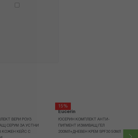
15%
Eucerin
ЛЕКТ ВЕРИ РОУЗ
ЮСЕРИН КОМПЛЕКТ АНТИ-
АЩ СЕРУМ ЗА УСТНИ
ПИГМЕНТ ИЗМИВАЩ ГЕЛ
 КОЖЕН КЕЙС С
200МЛ+ДНЕВЕН КРЕМ SPF30 50МЛ
И