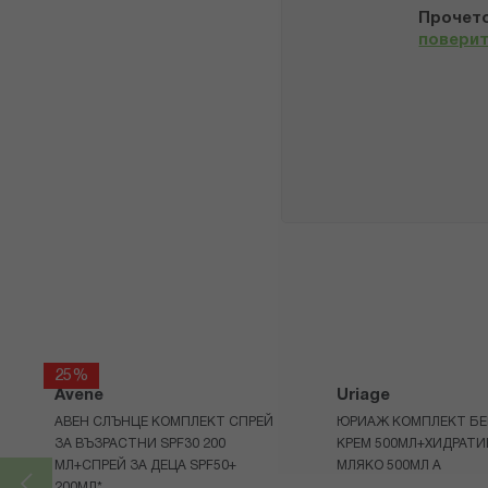
Прочето
повери
25%
Avene
Uriage
АВЕН СЛЪНЦЕ КОМПЛЕКТ СПРЕЙ
ЮРИАЖ КОМПЛЕКТ БЕ
ЗА ВЪЗРАСТНИ SPF30 200
КРЕМ 500МЛ+ХИДРАТ
МЛ+СПРЕЙ ЗА ДЕЦА SPF50+
МЛЯКО 500МЛ A
200МЛ*