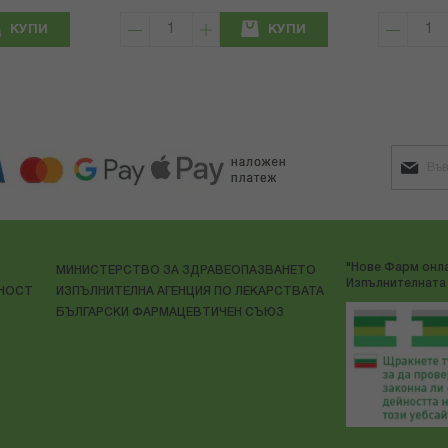
КУПИ
КУПИ
"Нове Фарм онла
МИНИСТЕРСТВО ЗА ЗДРАВЕОПАЗВАНЕТО
Изпълнителната 
ЛНОСТ
ИЗПЪЛНИТЕЛНА АГЕНЦИЯ ПО ЛЕКАРСТВАТА
БЪЛГАРСКИ ФАРМАЦЕВТИЧЕН СЪЮЗ