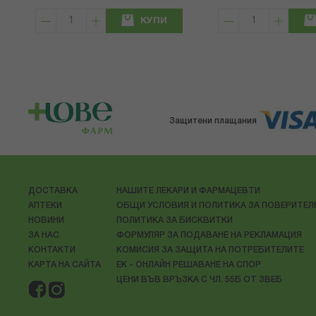
КУПИ
Защитени плащания
ДОСТАВКА
НАШИТЕ ЛЕКАРИ И ФАРМАЦЕВТИ
АПТЕКИ
ОБЩИ УСЛОВИЯ И ПОЛИТИКА ЗА ПОВЕРИТЕ
НОВИНИ
ПОЛИТИКА ЗА БИСКВИТКИ
ЗА НАС
ФОРМУЛЯР ЗА ПОДАВАНЕ НА РЕКЛАМАЦИЯ
КОНТАКТИ
КОМИСИЯ ЗА ЗАЩИТА НА ПОТРЕБИТЕЛИТЕ
КАРТА НА САЙТА
ЕК - ОНЛАЙН РЕШАВАНЕ НА СПОР
ЦЕНИ ВЪВ ВРЪЗКА С ЧЛ. 55Б ОТ ЗВЕБ