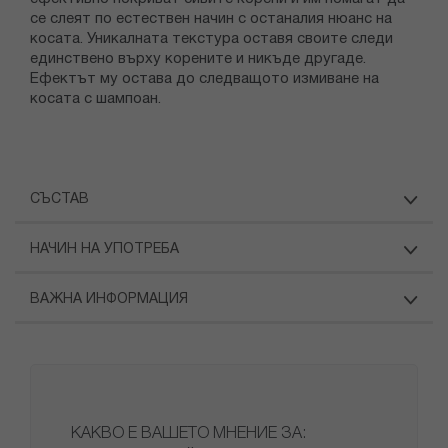
се слеят по естествен начин с останалия нюанс на
косата. Уникалната текстура оставя своите следи
единствено върху корените и никъде другаде.
Ефектът му остава до следващото измиване на
косата с шампоан.
СЪСТАВ
НАЧИН НА УПОТРЕБА
ВАЖНА ИНФОРМАЦИЯ
КАКВО Е ВАШЕТО МНЕНИЕ ЗА: