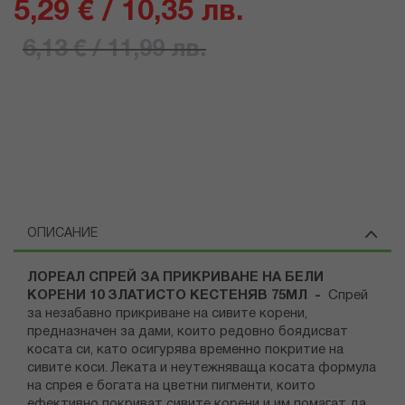
5,29 € / 10,35 лв.
6,13 € / 11,99 лв.
ОПИСАНИЕ
ЛОРЕАЛ СПРЕЙ ЗА ПРИКРИВАНЕ НА БЕЛИ
КОРЕНИ 10 ЗЛАТИСТО КЕСТЕНЯВ 75МЛ -
Спрей
за незабавно прикриване на сивите корени,
предназначен за дами, които редовно боядисват
косата си, като осигурява временно покритие на
сивите коси. Леката и неутежняваща косата формула
на спрея е богата на цветни пигменти, които
ефективно покриват сивите корени и им помагат да