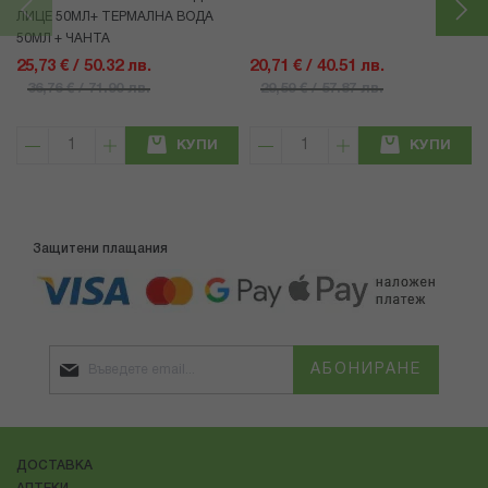
ЛИЦЕ 50МЛ+ ТЕРМАЛНА ВОДА
50МЛ + ЧАНТА
25,73 € / 50.32 лв.
20,71 € / 40.51 лв.
36,76 € / 71.90 лв.
29,59 € / 57.87 лв.
КУПИ
КУПИ
Защитени плащания
АБОНИРАНЕ
ДОСТАВКА