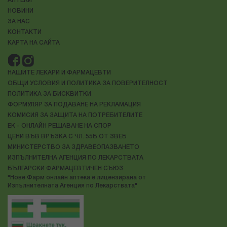
АПТЕКИ
НОВИНИ
ЗА НАС
КОНТАКТИ
КАРТА НА САЙТА
НАШИТЕ ЛЕКАРИ И ФАРМАЦЕВТИ
ОБЩИ УСЛОВИЯ И ПОЛИТИКА ЗА ПОВЕРИТЕЛНОСТ
ПОЛИТИКА ЗА БИСКВИТКИ
ФОРМУЛЯР ЗА ПОДАВАНЕ НА РЕКЛАМАЦИЯ
КОМИСИЯ ЗА ЗАЩИТА НА ПОТРЕБИТЕЛИТЕ
ЕК - ОНЛАЙН РЕШАВАНЕ НА СПОР
ЦЕНИ ВЪВ ВРЪЗКА С ЧЛ. 55Б ОТ ЗВЕБ
МИНИСТЕРСТВО ЗА ЗДРАВЕОПАЗВАНЕТО
ИЗПЪЛНИТЕЛНА АГЕНЦИЯ ПО ЛЕКАРСТВАТА
БЪЛГАРСКИ ФАРМАЦЕВТИЧЕН СЪЮЗ
"Нове Фарм онлайн аптека е лицензирана от
Изпълнителната Агенция по Лекарствата"