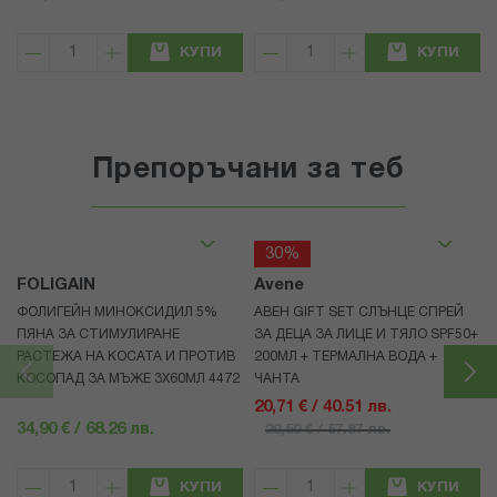
КУПИ
КУПИ
Препоръчани за теб
30%
FOLIGAIN
Avene
ФОЛИГЕЙН МИНОКСИДИЛ 5%
АВЕН GIFT SET СЛЪНЦЕ СПРЕЙ
ПЯНА ЗА СТИМУЛИРАНЕ
ЗА ДЕЦА ЗА ЛИЦЕ И ТЯЛО SPF50+
РАСТЕЖА НА КОСАТА И ПРОТИВ
200МЛ + ТЕРМАЛНА ВОДА +
КОСОПАД ЗА МЪЖЕ 3X60МЛ 4472
ЧАНТА
20,71 € / 40.51 лв.
34,90 € / 68.26 лв.
29,59 € / 57.87 лв.
КУПИ
КУПИ