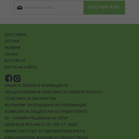
АБОНИРАНЕ
ДОСТАВКА
АПТЕКИ
НОВИНИ
ЗА НАС
КОНТАКТИ
КАРТА НА САЙТА
НАШИТЕ ЛЕКАРИ И ФАРМАЦЕВТИ
ОБЩИ УСЛОВИЯ И ПОЛИТИКА ЗА ПОВЕРИТЕЛНОСТ
ПОЛИТИКА ЗА БИСКВИТКИ
ФОРМУЛЯР ЗА ПОДАВАНЕ НА РЕКЛАМАЦИЯ
КОМИСИЯ ЗА ЗАЩИТА НА ПОТРЕБИТЕЛИТЕ
ЕК - ОНЛАЙН РЕШАВАНЕ НА СПОР
ЦЕНИ ВЪВ ВРЪЗКА С ЧЛ. 55Б ОТ ЗВЕБ
МИНИСТЕРСТВО ЗА ЗДРАВЕОПАЗВАНЕТО
ИЗПЪЛНИТЕЛНА АГЕНЦИЯ ПО ЛЕКАРСТВАТА