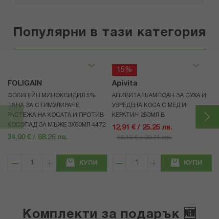
Популярни в тази категория
15%
FOLIGAIN
Apivita
ФОЛИГЕЙН МИНОКСИДИЛ 5%
АПИВИТА ШАМПОАН ЗА СУХА И
ПЯНА ЗА СТИМУЛИРАНЕ
УВРЕДЕНА КОСА С МЕД И
РАСТЕЖА НА КОСАТА И ПРОТИВ
КЕРАТИН 250МЛ В
КОСОПАД ЗА МЪЖЕ 3X60МЛ 4472
12,91 € / 25.25 лв.
34,90 € / 68.26 лв.
15,19 € / 29.71 лв.
КУПИ
КУПИ
Комплекти за подарък 🆕