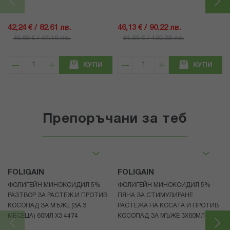
42,24 € / 82.61 лв.
46,13 € / 90.22 лв.
49,69 € / 97.19 лв.
61,50 € / 120.28 лв.
КУПИ
КУПИ
Препоръчани за теб
FOLIGAIN
FOLIGAIN
ФОЛИГЕЙН МИНОКСИДИЛ 5%
ФОЛИГЕЙН МИНОКСИДИЛ 5%
РАЗТВОР ЗА РАСТЕЖ И ПРОТИВ
ПЯНА ЗА СТИМУЛИРАНЕ
КОСОПАД ЗА МЪЖЕ (ЗА 3
РАСТЕЖА НА КОСАТА И ПРОТИВ
МЕСЕЦА) 60МЛ X3 4474
КОСОПАД ЗА МЪЖЕ 3X60МЛ 4472