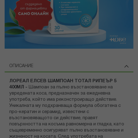
ОПИСАНИЕ
ЛОРЕАЛ ЕЛСЕВ ШАМПОАН ТОТАЛ РИПЕЪР 5
400МЛ -
Шампоан за пълно възстановяване на
увредената коса, предназначен за ежедневна
употреба, който има реконстроиращо действие.
Уникалната му подхранваща формула обогатена c
про-кератин и серамид, известени с
възстановяващото си действие, правят
повърхността на косъма равномерна и гладка, като
същевременно осигуряват пълно възстановяване и
жизненост на косата. След употребата на