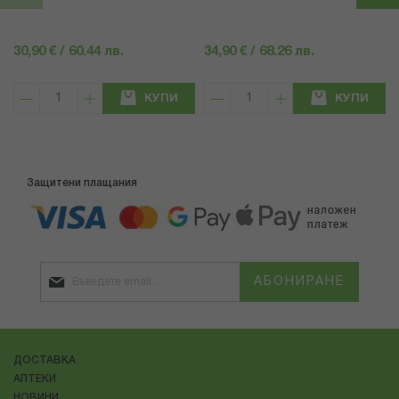
30,90 € / 60.44 лв.
34,90 € / 68.26 лв.
КУПИ
КУПИ
Защитени плащания
АБОНИРАНЕ
ДОСТАВКА
АПТЕКИ
НОВИНИ