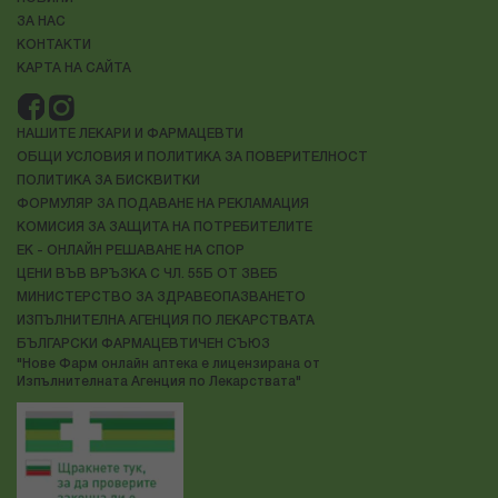
ЗА НАС
КОНТАКТИ
КАРТА НА САЙТА
НАШИТЕ ЛЕКАРИ И ФАРМАЦЕВТИ
ОБЩИ УСЛОВИЯ И ПОЛИТИКА ЗА ПОВЕРИТЕЛНОСТ
ПОЛИТИКА ЗА БИСКВИТКИ
ФОРМУЛЯР ЗА ПОДАВАНЕ НА РЕКЛАМАЦИЯ
КОМИСИЯ ЗА ЗАЩИТА НА ПОТРЕБИТЕЛИТЕ
ЕК - ОНЛАЙН РЕШАВАНЕ НА СПОР
ЦЕНИ ВЪВ ВРЪЗКА С ЧЛ. 55Б ОТ ЗВЕБ
МИНИСТЕРСТВО ЗА ЗДРАВЕОПАЗВАНЕТО
ИЗПЪЛНИТЕЛНА АГЕНЦИЯ ПО ЛЕКАРСТВАТА
БЪЛГАРСКИ ФАРМАЦЕВТИЧЕН СЪЮЗ
"Нове Фарм онлайн аптека е лицензирана от
Изпълнителната Агенция по Лекарствата"