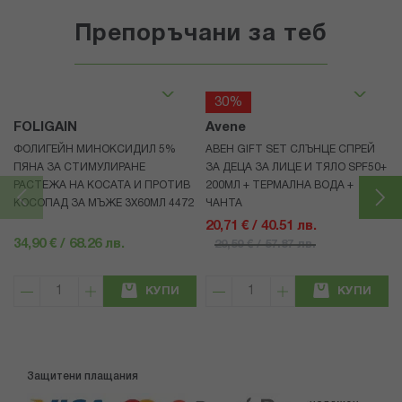
Препоръчани за теб
30%
FOLIGAIN
Avene
ФОЛИГЕЙН МИНОКСИДИЛ 5%
АВЕН GIFT SET СЛЪНЦЕ СПРЕЙ
ПЯНА ЗА СТИМУЛИРАНЕ
ЗА ДЕЦА ЗА ЛИЦЕ И ТЯЛО SPF50+
РАСТЕЖА НА КОСАТА И ПРОТИВ
200МЛ + ТЕРМАЛНА ВОДА +
КОСОПАД ЗА МЪЖЕ 3X60МЛ 4472
ЧАНТА
20,71 € / 40.51 лв.
34,90 € / 68.26 лв.
29,59 € / 57.87 лв.
КУПИ
КУПИ
Защитени плащания