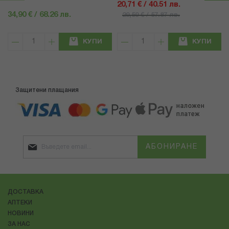
20,71 € / 40.51 лв.
34,90 € / 68.26 лв.
29,59 € / 57.87 лв.
КУПИ
КУПИ
Защитени плащания
АБОНИРАНЕ
ДОСТАВКА
АПТЕКИ
НОВИНИ
ЗА НАС