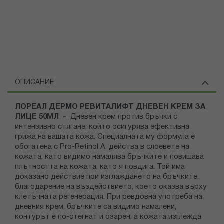
ОПИСАНИЕ
ЛОРЕАЛ ДЕРМО РЕВИТАЛИФТ ДНЕВЕН КРЕМ ЗА
ЛИЦЕ 50МЛ -
Дневен крем против бръчки с
интензивно стягане, който осигурява ефективна
грижа на вашата кожа. Специалната му формула е
обогатена с Pro-Retinol A, действа в слоевете на
кожата, като видимо намалява бръчките и повишава
плътността на кожата, като я повдига. Той има
доказано действие при изглаждането на бръчките,
благодарение на въздействието, което оказва върху
клетъчната регенерация. При ревдовна употреба на
дневния крем, бръчките са видимо намалени,
контурът е по-стегнат и озарен, а кожата изглежда