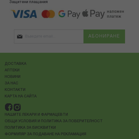
Защитени плащания
АБОНИРАНЕ
ДОСТАВКА
АПТЕКИ
НОВИНИ
ЗА НАС
КОНТАКТИ
КАРТА НА САЙТА
НАШИТЕ ЛЕКАРИ И ФАРМАЦЕВТИ
ОБЩИ УСЛОВИЯ И ПОЛИТИКА ЗА ПОВЕРИТЕЛНОСТ
ПОЛИТИКА ЗА БИСКВИТКИ
ФОРМУЛЯР ЗА ПОДАВАНЕ НА РЕКЛАМАЦИЯ