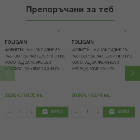
Препоръчани за теб
FOLIGAIN
FOLIGAIN
ФОЛИГЕЙН МИНОКСИДИЛ 5%
ФОЛИГЕЙН МИНОКСИДИЛ 2%
РАЗТВОР ЗА РАСТЕЖ И ПРОТИВ
РАЗТВОР ЗА РАСТЕЖ И ПРОТИВ
КОСОПАД ЗА МЪЖЕ БЕЗ
КОСОПАД ЗА ЖЕНИ (ЗА 3
АЛКОХОЛ (3М.) 60МЛ X 3 4473
МЕСЕЦА) 60МЛ X3 4478
32,90 € / 64.35 лв.
30,90 € / 60.44 лв.
КУПИ
КУПИ