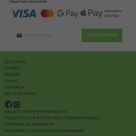
Защитени плащания
АБОНИРАНЕ
ДОСТАВКА
АПТЕКИ
НОВИНИ
ЗА НАС
КОНТАКТИ
КАРТА НА САЙТА
НАШИТЕ ЛЕКАРИ И ФАРМАЦЕВТИ
ОБЩИ УСЛОВИЯ И ПОЛИТИКА ЗА ПОВЕРИТЕЛНОСТ
ПОЛИТИКА ЗА БИСКВИТКИ
ФОРМУЛЯР ЗА ПОДАВАНЕ НА РЕКЛАМАЦИЯ