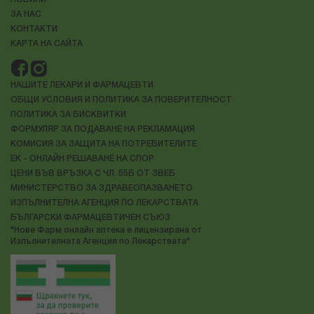
ЗА НАС
КОНТАКТИ
КАРТА НА САЙТА
НАШИТЕ ЛЕКАРИ И ФАРМАЦЕВТИ
ОБЩИ УСЛОВИЯ И ПОЛИТИКА ЗА ПОВЕРИТЕЛНОСТ
ПОЛИТИКА ЗА БИСКВИТКИ
ФОРМУЛЯР ЗА ПОДАВАНЕ НА РЕКЛАМАЦИЯ
КОМИСИЯ ЗА ЗАЩИТА НА ПОТРЕБИТЕЛИТЕ
ЕК - ОНЛАЙН РЕШАВАНЕ НА СПОР
ЦЕНИ ВЪВ ВРЪЗКА С ЧЛ. 55Б ОТ ЗВЕБ
МИНИСТЕРСТВО ЗА ЗДРАВЕОПАЗВАНЕТО
ИЗПЪЛНИТЕЛНА АГЕНЦИЯ ПО ЛЕКАРСТВАТА
БЪЛГАРСКИ ФАРМАЦЕВТИЧЕН СЪЮЗ
"Нове Фарм онлайн аптека е лицензирана от
Изпълнителната Агенция по Лекарствата"