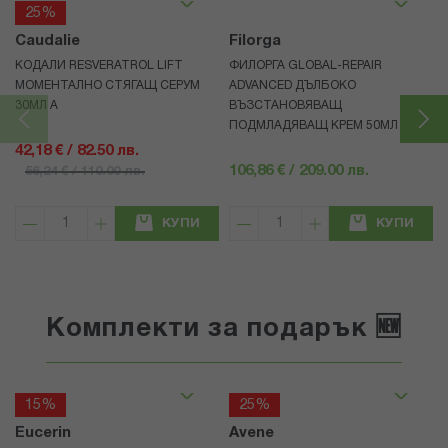
25%
Caudalie
Filorga
КОДАЛИ RESVERATROL LIFT
ФИЛОРГА GLOBAL-REPAIR
МОМЕНТАЛНО СТЯГАЩ СЕРУМ
ADVANCED ДЪЛБОКО
30МЛ А
ВЪЗСТАНОВЯВАЩ
ПОДМЛАДЯВАЩ КРЕМ 50МЛ
42,18 € / 82.50 лв.
106,86 € / 209.00 лв.
56,24 € / 110.00 лв.
КУПИ
КУПИ
Комплекти за подарък 🆕
15%
25%
Eucerin
Avene