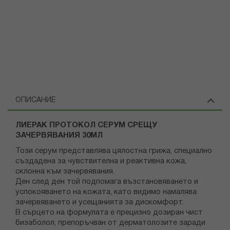
ОПИСАНИЕ
ЛИЕРАК ПРОТОКОЛ СЕРУМ СРЕЩУ
ЗАЧЕРВЯВАНИЯ 30МЛ
Този серум представлява цялостна грижа, специално
създадена за чувствителна и реактивна кожа,
склонна към зачервявания.
Ден след ден той подпомага възстановяването и
успокояването на кожата, като видимо намалява
зачервяването и усещанията за дискомфорт.
В сърцето на формулата е прецизно дозиран чист
бизаболол, препоръчван от дерматолозите заради