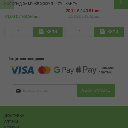
КОСОПАД ЗА МЪЖЕ 3X60МЛ 4472
ЧАНТА
20,71 € / 40.51 лв.
34,90 € / 68.26 лв.
29,59 € / 57.87 лв.
КУПИ
КУПИ
Защитени плащания
АБОНИРАНЕ
ДОСТАВКА
АПТЕКИ
НОВИНИ