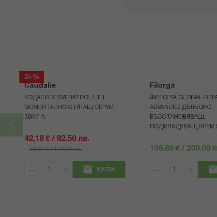
25%
Caudalie
Filorga
КОДАЛИ RESVERATROL LIFT
ФИЛОРГА GLOBAL-REPA
МОМЕНТАЛНО СТЯГАЩ СЕРУМ
ADVANCED ДЪЛБОКО
30МЛ А
ВЪЗСТАНОВЯВАЩ
ПОДМЛАДЯВАЩ КРЕМ 
42,18 € / 82.50 лв.
106,86 € / 209.00 л
56,24 € / 110.00 лв.
КУПИ