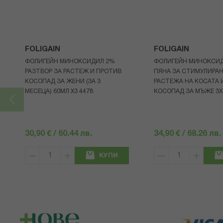
FOLIGAIN
FOLIGAIN
ФОЛИГЕЙН МИНОКСИДИЛ 2%
ФОЛИГЕЙН МИНОКСИ
РАЗТВОР ЗА РАСТЕЖ И ПРОТИВ
ПЯНА ЗА СТИМУЛИРА
КОСОПАД ЗА ЖЕНИ (ЗА 3
РАСТЕЖА НА КОСАТА 
МЕСЕЦА) 60МЛ X3 4478
КОСОПАД ЗА МЪЖЕ 3X
30,90 € / 60.44 лв.
34,90 € / 68.26 лв.
КУПИ