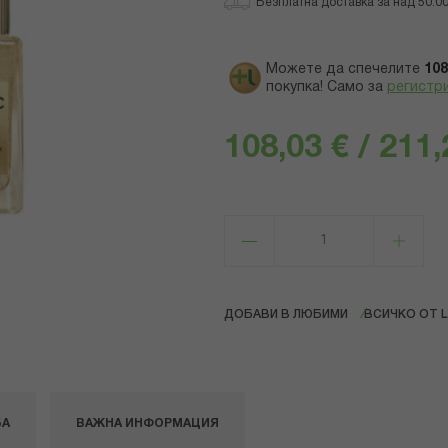
Безплатна доставка за над 50.00 
Можете да спечелите
108
покупка! Само за
регистр
108,03 € / 211,
ДОБАВИ В ЛЮБИМИ
ВСИЧКО ОТ L
БА
ВАЖНА ИНФОРМАЦИЯ