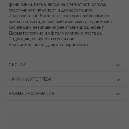
фини линии, петна, липса на стегнатост, блясък,
еластичност, плътност и дехидратация).
Изключително богатата текстура на балсама се
слива с кожата, улеснявайки масажните движения,
засилвайки незабавния ревитализиращ ефект.
Дерматологично и офталмологично тестван.
Подходящ за чувствителни очи.
Без аромат за по-дълга толерантност.
СЪСТАВ
НАЧИН НА УПОТРЕБА
ВАЖНА ИНФОРМАЦИЯ