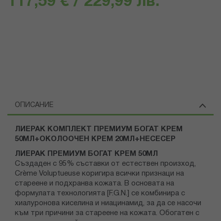
117,59 € / 229,99 лв.
ОПИСАНИЕ
ЛИЕРАК КОМПЛЕКТ ПРЕМИУМ БОГАТ КРЕМ
50МЛ+ОКОЛООЧЕН КРЕМ 20МЛ+НЕСЕСЕР
ЛИЕРАК ПРЕМИУМ БОГАТ КРЕМ 50МЛ
Създаден с 95% съставки от естествен произход,
Crème Voluptueuse коригира всички признаци на
стареене и подхранва кожата. В основата на
формулата технологията [F.G.N.] се комбинира с
хиалуронова киселина и ниацинамид, за да се насочи
към три причини за стареене на кожата. Обогатен с