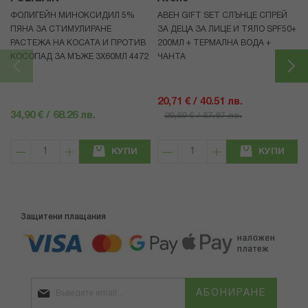
ФОЛИГЕЙН МИНОКСИДИЛ 5%
АВЕН GIFT SET СЛЪНЦЕ СПРЕЙ
ПЯНА ЗА СТИМУЛИРАНЕ
ЗА ДЕЦА ЗА ЛИЦЕ И ТЯЛО SPF50+
РАСТЕЖА НА КОСАТА И ПРОТИВ
200МЛ + ТЕРМАЛНА ВОДА +
КОСОПАД ЗА МЪЖЕ 3X60МЛ 4472
ЧАНТА
20,71 € / 40.51 лв.
34,90 € / 68.26 лв.
29,59 € / 57.87 лв.
КУПИ
КУПИ
Защитени плащания
АБОНИРАНЕ