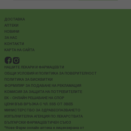
ДОСТАВКА
АПТЕКИ
НОВИНИ
ЗА НАС
КОНТАКТИ
КАРТА НА САЙТА
НАШИТЕ ЛЕКАРИ И ФАРМАЦЕВТИ
ОБЩИ УСЛОВИЯ И ПОЛИТИКА ЗА ПОВЕРИТЕЛНОСТ
ПОЛИТИКА ЗА БИСКВИТКИ
ФОРМУЛЯР ЗА ПОДАВАНЕ НА РЕКЛАМАЦИЯ
КОМИСИЯ ЗА ЗАЩИТА НА ПОТРЕБИТЕЛИТЕ
ЕК - ОНЛАЙН РЕШАВАНЕ НА СПОР
ЦЕНИ ВЪВ ВРЪЗКА С ЧЛ. 55Б ОТ ЗВЕБ
МИНИСТЕРСТВО ЗА ЗДРАВЕОПАЗВАНЕТО
ИЗПЪЛНИТЕЛНА АГЕНЦИЯ ПО ЛЕКАРСТВАТА
БЪЛГАРСКИ ФАРМАЦЕВТИЧЕН СЪЮЗ
"Нове Фарм онлайн аптека е лицензирана от