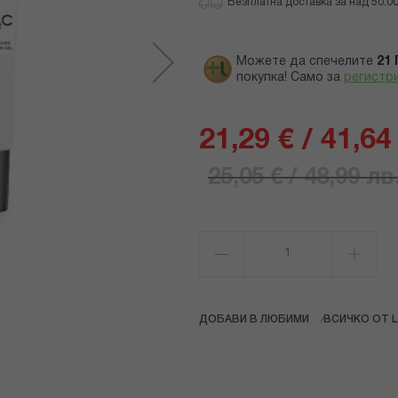
Безплатна доставка за над 50.00 
Можете да спечелите
21
покупка! Само за
регистр
21,29 € / 41,64
25,05 € / 48,99 лв
ДОБАВИ В ЛЮБИМИ
ВСИЧКО ОТ L