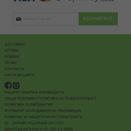
АБОНИРАНЕ
ДОСТАВКА
АПТЕКИ
НОВИНИ
ЗА НАС
КОНТАКТИ
КАРТА НА САЙТА
НАШИТЕ ЛЕКАРИ И ФАРМАЦЕВТИ
ОБЩИ УСЛОВИЯ И ПОЛИТИКА ЗА ПОВЕРИТЕЛНОСТ
ПОЛИТИКА ЗА БИСКВИТКИ
ФОРМУЛЯР ЗА ПОДАВАНЕ НА РЕКЛАМАЦИЯ
КОМИСИЯ ЗА ЗАЩИТА НА ПОТРЕБИТЕЛИТЕ
ЕК - ОНЛАЙН РЕШАВАНЕ НА СПОР
ЦЕНИ ВЪВ ВРЪЗКА С ЧЛ. 55Б ОТ ЗВЕБ