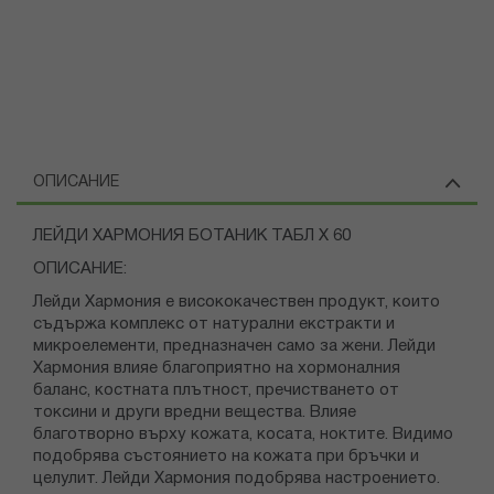
ОПИСАНИЕ
ЛЕЙДИ ХАРМОНИЯ БОТАНИК ТАБЛ Х 60
ОПИСАНИЕ:
Лейди Хармония е висококачествен продукт, които
съдържа комплекс от натурални екстракти и
микроелементи, предназначен само за жени. Лейди
Хармония влияе благоприятно на хормоналния
баланс, костната плътност, пречистването от
токсини и други вредни вещества. Влияе
благотворно върху кожата, косата, ноктите. Видимо
подобрява състоянието на кожата при бръчки и
целулит. Лейди Хармония подобрява настроението.