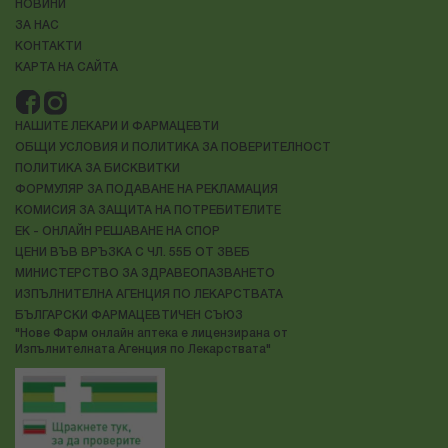
НОВИНИ
ЗА НАС
КОНТАКТИ
КАРТА НА САЙТА
НАШИТЕ ЛЕКАРИ И ФАРМАЦЕВТИ
ОБЩИ УСЛОВИЯ И ПОЛИТИКА ЗА ПОВЕРИТЕЛНОСТ
ПОЛИТИКА ЗА БИСКВИТКИ
ФОРМУЛЯР ЗА ПОДАВАНЕ НА РЕКЛАМАЦИЯ
КОМИСИЯ ЗА ЗАЩИТА НА ПОТРЕБИТЕЛИТЕ
ЕК - ОНЛАЙН РЕШАВАНЕ НА СПОР
ЦЕНИ ВЪВ ВРЪЗКА С ЧЛ. 55Б ОТ ЗВЕБ
МИНИСТЕРСТВО ЗА ЗДРАВЕОПАЗВАНЕТО
ИЗПЪЛНИТЕЛНА АГЕНЦИЯ ПО ЛЕКАРСТВАТА
БЪЛГАРСКИ ФАРМАЦЕВТИЧЕН СЪЮЗ
"Нове Фарм онлайн аптека е лицензирана от
Изпълнителната Агенция по Лекарствата"