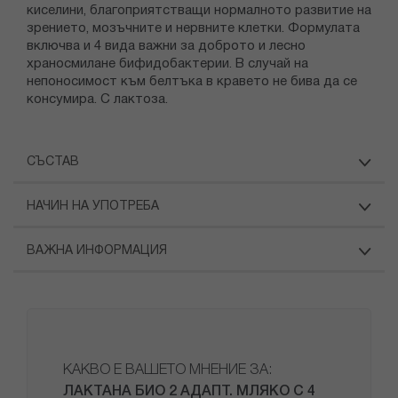
киселини, благоприятстващи нормалното развитие на
зрението, мозъчните и нервните клетки. Формулата
включва и 4 вида важни за доброто и лесно
храносмилане бифидобактерии. В случай на
непоносимост към белтъка в кравето не бива да се
консумира. С лактоза.
СЪСТАВ
НАЧИН НА УПОТРЕБА
ВАЖНА ИНФОРМАЦИЯ
КАКВО Е ВАШЕТО МНЕНИЕ ЗА:
ЛАКТАНА БИО 2 АДАПТ. МЛЯКО С 4