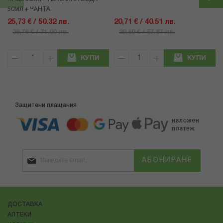
50МЛ + ЧАНТА
25,73 € / 50.32 лв.
20,71 € / 40.51 лв.
36,76 € / 71.90 лв.
29,59 € / 57.87 лв.
КУПИ
КУПИ
Защитени плащания
АБОНИРАНЕ
ДОСТАВКА
АПТЕКИ