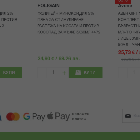
30%
FOLIGAIN
Avene
ДИЛ 2%
ФОЛИГЕЙН МИНОКСИДИЛ 5%
АВЕН GIFT
И ПРОТИВ
ПЯНА ЗА СТИМУЛИРАНЕ
КОМПЛЕКТ 
 3
РАСТЕЖА НА КОСАТА И ПРОТИВ
ВЪЗРАСТНИ
КОСОПАД ЗА МЪЖЕ 3X60МЛ 4472
МЛ+ТОНИРА
ЛИЦЕ 50МЛ
50МЛ + ЧА
25,73 € /
34,90 € / 68.26 лв.
36,76 € / 
КУПИ
КУПИ