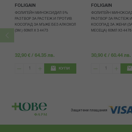
FOLIGAIN
FOLIGAIN
ФОЛИГЕЙН МИНОКСИДИЛ 5%
ФОЛИГЕЙН МИНОКСИ
РАЗТВОР ЗА РАСТЕЖ И ПРОТИВ
РАЗТВОР ЗА РАСТЕЖ 
КОСОПАД ЗА МЪЖЕ БЕЗ АЛКОХОЛ
КОСОПАД ЗА ЖЕНИ (ЗА
(3М.) 60МЛ X 3 4473
МЕСЕЦА) 60МЛ X3 4478
32,90 € / 64.35 лв.
30,90 € / 60.44 лв.
КУПИ
Защитени плащания