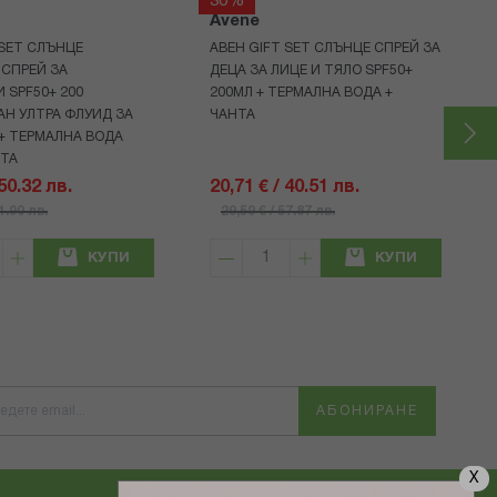
30%
Avene
 SET СЛЪНЦЕ
АВЕН GIFT SET СЛЪНЦЕ СПРЕЙ ЗА
СПРЕЙ ЗА
ДЕЦА ЗА ЛИЦЕ И ТЯЛО SPF50+
 SPF50+ 200
200МЛ + ТЕРМАЛНА ВОДА +
Н УЛТРА ФЛУИД ЗА
ЧАНТА
+ ТЕРМАЛНА ВОДА
НТА
 50.32 лв.
20,71 € / 40.51 лв.
71.90 лв.
29,59 € / 57.87 лв.
КУПИ
КУПИ
АБОНИРАНЕ
X