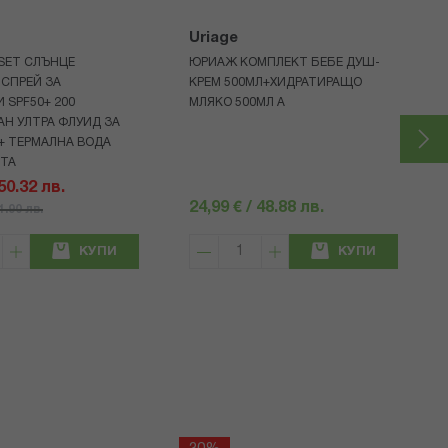
Uriage
 SET СЛЪНЦЕ
ЮРИАЖ КОМПЛЕКТ БЕБЕ ДУШ-
СПРЕЙ ЗА
КРЕМ 500МЛ+ХИДРАТИРАЩО
 SPF50+ 200
МЛЯКО 500МЛ A
Н УЛТРА ФЛУИД ЗА
+ ТЕРМАЛНА ВОДА
НТА
 50.32 лв.
24,99 € / 48.88 лв.
71.90 лв.
КУПИ
КУПИ