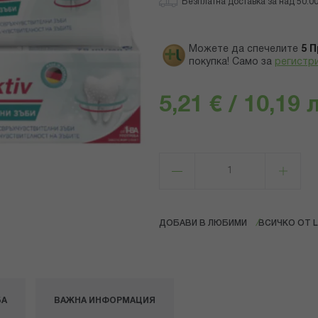
Безплатна доставка за над 50.00 
Можете да спечелите
5
П
покупка! Само за
регистр
5,21 € / 10,19 
ДОБАВИ В ЛЮБИМИ
ВСИЧКО ОТ 
БА
ВАЖНА ИНФОРМАЦИЯ