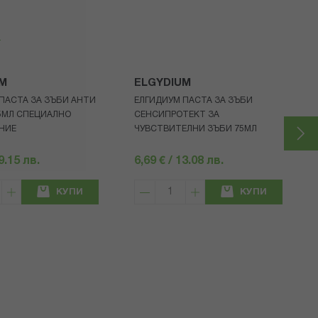
я
UM
ELGYDIUM
ПАСТА ЗА ЗЪБИ АНТИ
ЕЛГИДИУМ ПАСТА ЗА ЗЪБИ
5МЛ СПЕЦИАЛНО
СЕНСИПРОТЕКТ ЗА
НИЕ
ЧУВСТВИТЕЛНИ ЗЪБИ 75МЛ
19.15 лв.
6,69 € / 13.08 лв.
КУПИ
КУПИ