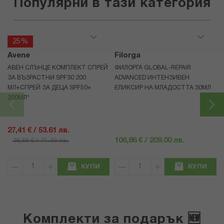
Популярни в тази категория
25%
Avene
Filorga
АВЕН СЛЪНЦЕ КОМПЛЕКТ СПРЕЙ
ФИЛОРГА GLOBAL-REPAIR
ЗА ВЪЗРАСТНИ SPF30 200
ADVANCED ИНТЕНЗИВЕН
МЛ+СПРЕЙ ЗА ДЕЦА SPF50+
ЕЛИКСИР НА МЛАДОСТТА 30МЛ
200МЛ*
27,41 € / 53.61 лв.
106,86 € / 209.00 лв.
36,55 € / 71.49 лв.
КУПИ
КУПИ
Комплекти за подарък 🆕