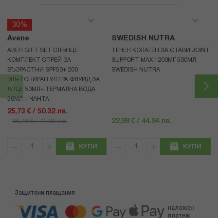
30%
Avene
SWEDISH NUTRA
АВЕН GIFT SET СЛЪНЦЕ
ТЕЧЕН КОЛАГЕН ЗА СТАВИ JOINT
КОМПЛЕКТ СПРЕЙ ЗА
SUPPORT MAX 1200МГ 500МЛ
ВЪЗРАСТНИ SPF50+ 200
SWEDISH NUTRA
МЛ+ТОНИРАН УЛТРА ФЛУИД ЗА
ЛИЦЕ 50МЛ+ ТЕРМАЛНА ВОДА
50МЛ + ЧАНТА
25,73 € / 50.32 лв.
22,98 € / 44.94 лв.
36,76 € / 71.90 лв.
КУПИ
КУПИ
Защитени плащания