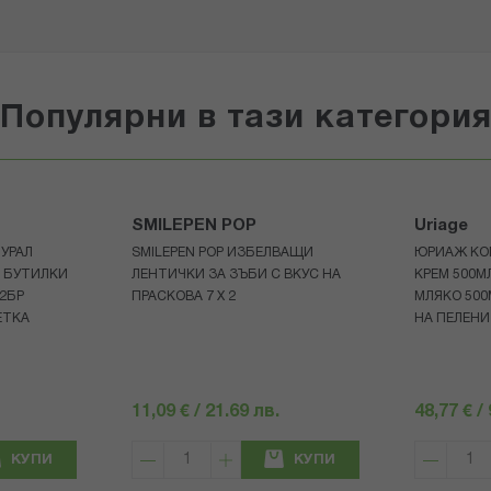
Популярни в тази категори
SMILEPEN POP
Uriage
УРАЛ
SMILEPEN POP ИЗБЕЛВАЩИ
ЮРИАЖ КО
Р БУТИЛКИ
ЛЕНТИЧКИ ЗА ЗЪБИ С ВКУС НА
КРЕМ 500
+2БР
ПРАСКОВА 7 Х 2
МЛЯКО 500
ЕТКА
НА ПЕЛЕНИ
11,09 € / 21.69 лв.
48,77 € /
КУПИ
КУПИ