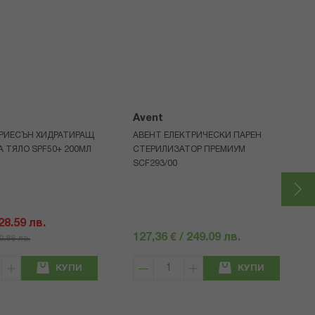
Avent
РИЕСЪН ХИДРАТИРАЩ
АВЕНТ ЕЛЕКТРИЧЕСКИ ПАРЕН
А ТЯЛО SPF50+ 200МЛ
СТЕРИЛИЗАТОР ПРЕМИУМ
SCF293/00
 28.59 лв.
127,36 € / 249.09 лв.
40.86 лв.
КУПИ
КУПИ