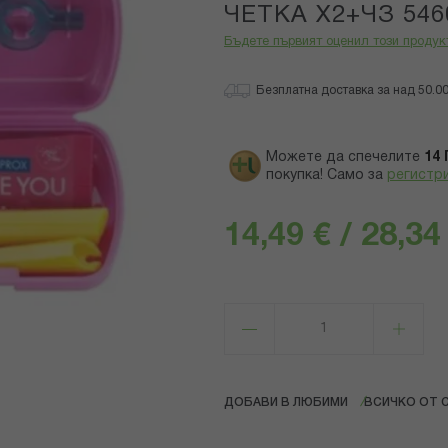
ЧЕТКА Х2+ЧЗ 546
Бъдете първият оценил този продук
Безплатна доставка за над 50.00 
Можете да спечелите
14
покупка! Само за
регистр
14,49 € / 28,34
ДОБАВИ В ЛЮБИМИ
ВСИЧКО ОТ 