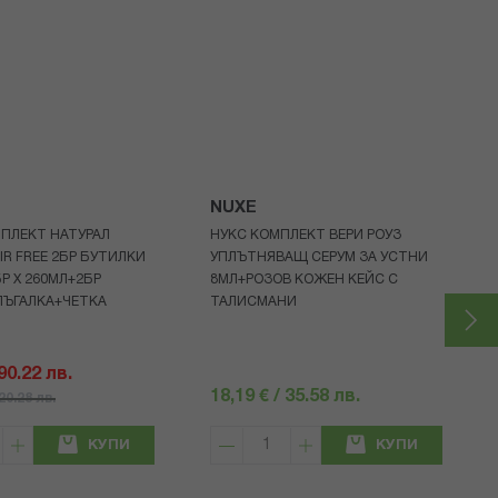
NUXE
ПЛЕКТ НАТУРАЛ
НУКС КОМПЛЕКТ ВЕРИ РОУЗ
IR FREE 2БР БУТИЛКИ
УПЛЪТНЯВАЩ СЕРУМ ЗА УСТНИ
БР Х 260МЛ+2БР
8МЛ+РОЗОВ КОЖЕН КЕЙС С
ЛЪГАЛКА+ЧЕТКА
ТАЛИСМАНИ
 90.22 лв.
18,19 € / 35.58 лв.
120.28 лв.
КУПИ
КУПИ