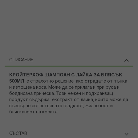
ОПИСАНИЕ
КРОЙТЕРХОФ ШАМПОАН С ЛАЙКА ЗА БЛЯСЪК
500МЛ
е страхотно решение, ако страдате от тънка
и изтощена коса. Може да се прилага и при руса и
боядисана прическа. Този нежен и подхранващ
продукт съдържа екстракт от лайка, който може да
възвърне естествената гладкост, жизненост и
бляскавост на косата.
СЪСТАВ