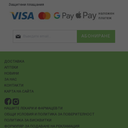
Защитени плащания
АБОНИРАНЕ
ДОСТАВКА
АПТЕКИ
НОВИНИ
ЗА НАС
КОНТАКТИ
КАРТА НА САЙТА
НАШИТЕ ЛЕКАРИ И ФАРМАЦЕВТИ
ОБЩИ УСЛОВИЯ И ПОЛИТИКА ЗА ПОВЕРИТЕЛНОСТ
ПОЛИТИКА ЗА БИСКВИТКИ
ФОРМУЛЯР ЗА ПОДАВАНЕ НА РЕКЛАМАЦИЯ