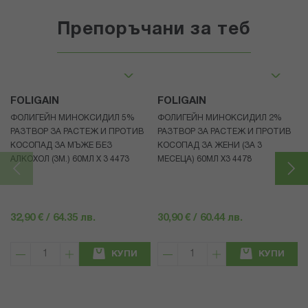
Препоръчани за теб
FOLIGAIN
FOLIGAIN
ФОЛИГЕЙН МИНОКСИДИЛ 5%
ФОЛИГЕЙН МИНОКСИДИЛ 2%
РАЗТВОР ЗА РАСТЕЖ И ПРОТИВ
РАЗТВОР ЗА РАСТЕЖ И ПРОТИВ
КОСОПАД ЗА МЪЖЕ БЕЗ
КОСОПАД ЗА ЖЕНИ (ЗА 3
АЛКОХОЛ (3М.) 60МЛ X 3 4473
МЕСЕЦА) 60МЛ X3 4478
32,90 € / 64.35 лв.
30,90 € / 60.44 лв.
КУПИ
КУПИ