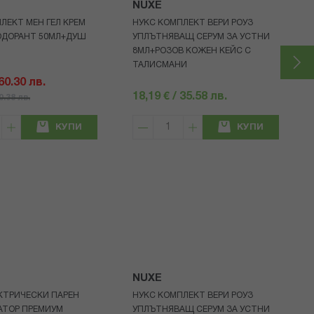
NUXE
ЛЕКТ МЕН ГЕЛ КРЕМ
НУКС КОМПЛЕКТ ВЕРИ РОУЗ
ОДОРАНТ 50МЛ+ДУШ
УПЛЪТНЯВАЩ СЕРУМ ЗА УСТНИ
8МЛ+РОЗОВ КОЖЕН КЕЙС С
ТАЛИСМАНИ
 60.30 лв.
18,19 € / 35.58 лв.
80.38 лв.
КУПИ
КУПИ
NUXE
КТРИЧЕСКИ ПАРЕН
НУКС КОМПЛЕКТ ВЕРИ РОУЗ
АТОР ПРЕМИУМ
УПЛЪТНЯВАЩ СЕРУМ ЗА УСТНИ