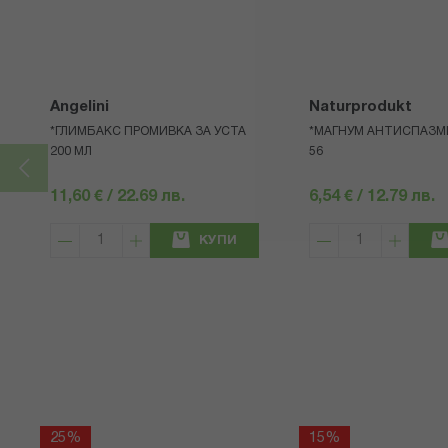
Angelini
Naturprodukt
*ГЛИМБАКС ПРОМИВКА ЗА УСТА
*МАГНУМ АНТИСПАЗМИ
200 МЛ
56
11,60 € / 22.69 лв.
6,54 € / 12.79 лв.
КУПИ
25%
15%