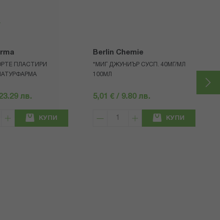
я
arma
Berlin Chemie
ОРТЕ ПЛАСТИРИ
*МИГ ДЖУНИЪР СУСП. 40МГ/МЛ
 НАТУРФАРМА
100МЛ
 23.29 лв.
5,01 € / 9.80 лв.
КУПИ
КУПИ