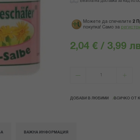
Безплатна доставка за над 50.00 
Можете да спечелите
2
П
покупка! Само за
регистр
2,04 € / 3,99 лв
ДОБАВИ В ЛЮБИМИ
ВСИЧКО ОТ 
БА
ВАЖНА ИНФОРМАЦИЯ