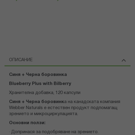
ОПИСАНИЕ
Синя + Черна боровинка
Blueberry Plus with Bilberry
Хранителна добавка, 120 капсули
Синя + Черна боровинк
а на канадската компания
Webber Naturals е естествен продукт подпомагащ
зрението и микроциркулацията.
Основни ползи:
· Допринася за подобряване на зрението.