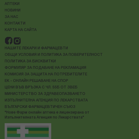
АПТЕКИ
НОВИНИ
ЗА НАС
КОНТАКТИ
КАРТА НА САЙТА
НАШИТЕ ЛЕКАРИ И ФАРМАЦЕВТИ
ОБЩИ УСЛОВИЯ И ПОЛИТИКА ЗА ПОВЕРИТЕЛНОСТ
ПОЛИТИКА ЗА БИСКВИТКИ
ФОРМУЛЯР ЗА ПОДАВАНЕ НА РЕКЛАМАЦИЯ
КОМИСИЯ ЗА ЗАЩИТА НА ПОТРЕБИТЕЛИТЕ
ЕК - ОНЛАЙН РЕШАВАНЕ НА СПОР
ЦЕНИ ВЪВ ВРЪЗКА С ЧЛ. 55Б ОТ ЗВЕБ
МИНИСТЕРСТВО ЗА ЗДРАВЕОПАЗВАНЕТО
ИЗПЪЛНИТЕЛНА АГЕНЦИЯ ПО ЛЕКАРСТВАТА
БЪЛГАРСКИ ФАРМАЦЕВТИЧЕН СЪЮЗ
"Нове Фарм онлайн аптека е лицензирана от
Изпълнителната Агенция по Лекарствата"