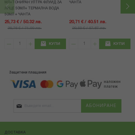
МЛ+ТОНИРАН УЛТРА ФЛУИД ЗА
ЧАНТА
ЛИЦЕ 50МЛ+ ТЕРМАЛНА ВОДА
50МЛ + ЧАНТА
25,73 € / 50.32 лв.
20,71 € / 40.51 лв.
36,76 € / 71.90 лв.
29,59 € / 57.87 лв.
КУПИ
КУПИ
Защитени плащания
АБОНИРАНЕ
ДОСТАВКА