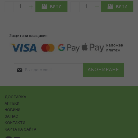
КУПИ
КУПИ
Защитени плащания
АБОНИРАНЕ
ДОСТАВКА
АПТЕКИ
НОВИНИ
ЗА НАС
КОНТАКТИ
КАРТА НА САЙТА