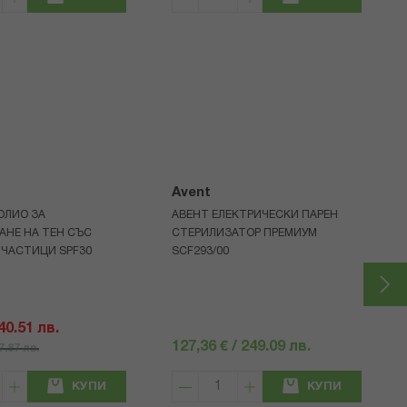
Avent
ОЛИО ЗА
АВЕНТ ЕЛЕКТРИЧЕСКИ ПАРЕН
АНЕ НА ТЕН СЪС
СТЕРИЛИЗАТОР ПРЕМИУМ
 ЧАСТИЦИ SPF30
SCF293/00
 40.51 лв.
127,36 € / 249.09 лв.
57.87 лв.
КУПИ
КУПИ