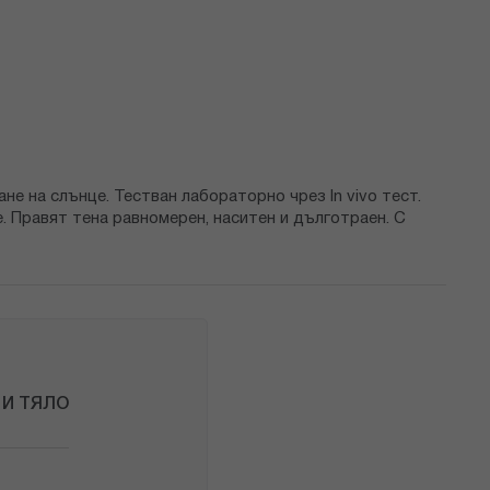
е на слънце. Тестван лабораторно чрез In vivo тест.
. Правят тена равномерен, наситен и дълготраен. С
 И ТЯЛО