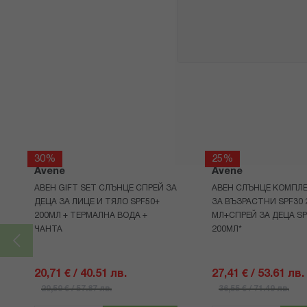
30%
25%
Avene
Avene
АВЕН GIFT SET СЛЪНЦЕ СПРЕЙ ЗА
АВЕН СЛЪНЦЕ КОМПЛЕ
ДЕЦА ЗА ЛИЦЕ И ТЯЛО SPF50+
ЗА ВЪЗРАСТНИ SPF30 
200МЛ + ТЕРМАЛНА ВОДА +
МЛ+СПРЕЙ ЗА ДЕЦА SP
ЧАНТА
200МЛ*
20,71 € / 40.51 лв.
27,41 € / 53.61 лв.
29,59 € / 57.87 лв.
36,55 € / 71.49 лв.