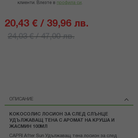
клиенти.
Влезте в
профила си
.
20,43 € / 39,96 лв.
24,03 € / 47,00 лв.
ОПИСАНИЕ
КОКОСОЛИС ЛОСИОН ЗА СЛЕД СЛЪНЦЕ
УДЪЛЖАВАЩ ТЕНА С АРОМАТ НА КРУША И
ЖАСМИН 100МЛ
CAPRI After Sun Удължаващ тена лосион за след