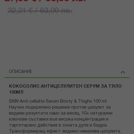
32,21 € / 63,00 лв.
ОПИСАНИЕ
КОКОСОЛИС АНТИЦЕЛУЛИТЕН СЕРУМ ЗА ТЯЛО
100МЛ
SKIN Anti-cellulite Serum Booty & Thighs 100 ml
Научно подкрепено решение против целулит за
видими резултати само за месец. 10+ натурални
ключови съставки във висока концентрация и
таргетирано действие в зоната дупе и бедра.
Трансформиращ ефект: видимо намалява целулита,