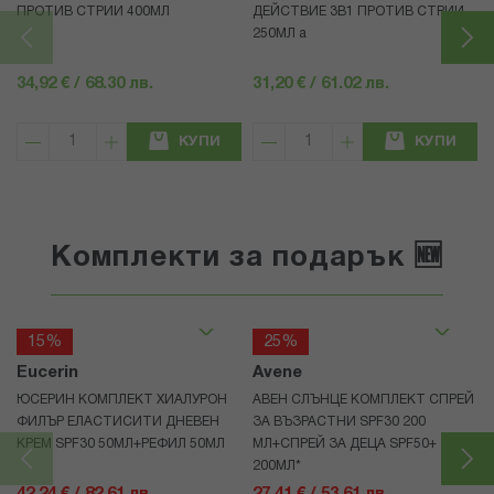
ПРОТИВ СТРИИ 400МЛ
ДЕЙСТВИЕ 3В1 ПРОТИВ СТРИИ
250МЛ а
34,92 € / 68.30 лв.
31,20 € / 61.02 лв.
КУПИ
КУПИ
Комплекти за подарък 🆕
15%
25%
Eucerin
Avene
ЮСЕРИН КОМПЛЕКТ ХИАЛУРОН
АВЕН СЛЪНЦЕ КОМПЛЕКТ СПРЕЙ
ФИЛЪР ЕЛАСТИСИТИ ДНЕВЕН
ЗА ВЪЗРАСТНИ SPF30 200
КРЕМ SPF30 50МЛ+РЕФИЛ 50МЛ
МЛ+СПРЕЙ ЗА ДЕЦА SPF50+
200МЛ*