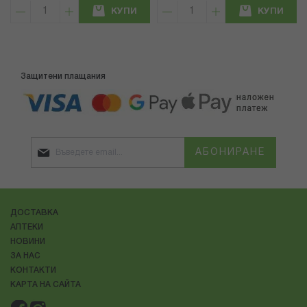
КУПИ
КУПИ
Защитени плащания
АБОНИРАНЕ
ДОСТАВКА
АПТЕКИ
НОВИНИ
ЗА НАС
КОНТАКТИ
КАРТА НА САЙТА