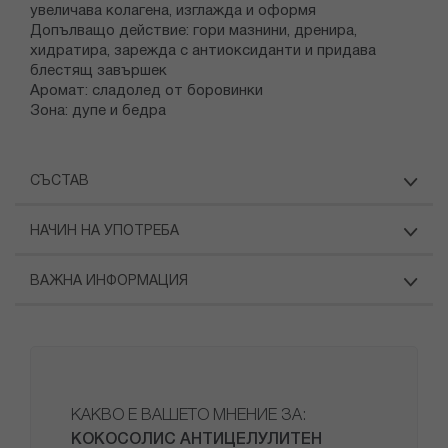
увеличава колагена, изглажда и оформя
Допълващо действие: гори мазнини, дренира,
хидратира, зарежда с антиоксиданти и придава
блестящ завършек
Аромат: сладолед от боровинки
Зона: дупе и бедра
СЪСТАВ
НАЧИН НА УПОТРЕБА
ВАЖНА ИНФОРМАЦИЯ
КАКВО Е ВАШЕТО МНЕНИЕ ЗА:
КОКОСОЛИС АНТИЦЕЛУЛИТЕН