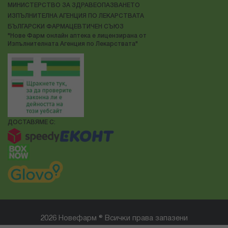
МИНИСТЕРСТВО ЗА ЗДРАВЕОПАЗВАНЕТО
ИЗПЪЛНИТЕЛНА АГЕНЦИЯ ПО ЛЕКАРСТВАТА
БЪЛГАРСКИ ФАРМАЦЕВТИЧЕН СЪЮЗ
"Нове Фарм онлайн аптека е лицензирана от
Изпълнителната Агенция по Лекарствата"
ДОСТАВЯМЕ С:
2026 Новефарм ® Всички права запазени