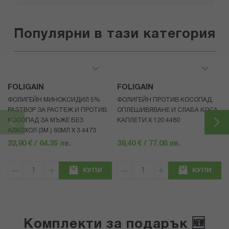
Популярни в тази категория
FOLIGAIN
FOLIGAIN
ФОЛИГЕЙН МИНОКСИДИЛ 5%
ФОЛИГЕЙН ПРОТИВ КОСОПАД,
РАЗТВОР ЗА РАСТЕЖ И ПРОТИВ
ОПЛЕШИВЯВАНЕ И СЛАБА КОСА
КОСОПАД ЗА МЪЖЕ БЕЗ
КАПЛЕТИ X 120 4480
АЛКОХОЛ (3М.) 60МЛ X 3 4473
32,90 € / 64.35 лв.
39,40 € / 77.06 лв.
КУПИ
КУПИ
Комплекти за подарък 🆕