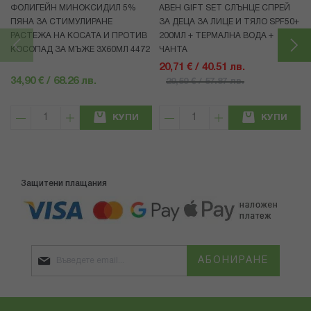
ФОЛИГЕЙН МИНОКСИДИЛ 5%
АВЕН GIFT SET СЛЪНЦЕ СПРЕЙ
ПЯНА ЗА СТИМУЛИРАНЕ
ЗА ДЕЦА ЗА ЛИЦЕ И ТЯЛО SPF50+
РАСТЕЖА НА КОСАТА И ПРОТИВ
200МЛ + ТЕРМАЛНА ВОДА +
КОСОПАД ЗА МЪЖЕ 3X60МЛ 4472
ЧАНТА
20,71 € / 40.51 лв.
34,90 € / 68.26 лв.
29,59 € / 57.87 лв.
КУПИ
КУПИ
Защитени плащания
АБОНИРАНЕ