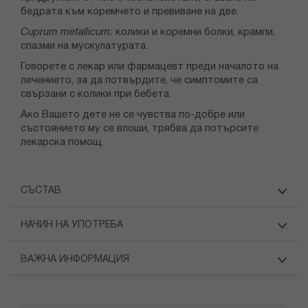
бедрата към коремчето и превиване на две.
Cuprum metallicum:
колики и коремни болки, крампи,
спазми на мускулатурата.
Говорете с лекар или фармацевт преди началото на
лечението, за да потвърдите, че симптомите са
свързани с колики при бебета.
Ако Вашето дете не се чувства по-добре или
състоянието му се влоши, трябва да потърсите
лекарска помощ.
СЪСТАВ
НАЧИН НА УПОТРЕБА
ВАЖНА ИНФОРМАЦИЯ