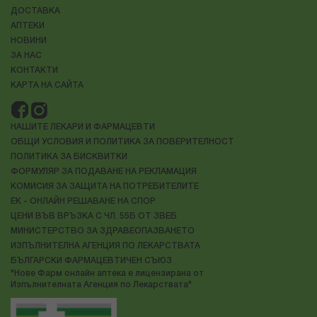
ДОСТАВКА
АПТЕКИ
НОВИНИ
ЗА НАС
КОНТАКТИ
КАРТА НА САЙТА
НАШИТЕ ЛЕКАРИ И ФАРМАЦЕВТИ
ОБЩИ УСЛОВИЯ И ПОЛИТИКА ЗА ПОВЕРИТЕЛНОСТ
ПОЛИТИКА ЗА БИСКВИТКИ
ФОРМУЛЯР ЗА ПОДАВАНЕ НА РЕКЛАМАЦИЯ
КОМИСИЯ ЗА ЗАЩИТА НА ПОТРЕБИТЕЛИТЕ
ЕК - ОНЛАЙН РЕШАВАНЕ НА СПОР
ЦЕНИ ВЪВ ВРЪЗКА С ЧЛ. 55Б ОТ ЗВЕБ
МИНИСТЕРСТВО ЗА ЗДРАВЕОПАЗВАНЕТО
ИЗПЪЛНИТЕЛНА АГЕНЦИЯ ПО ЛЕКАРСТВАТА
БЪЛГАРСКИ ФАРМАЦЕВТИЧЕН СЪЮЗ
"Нове Фарм онлайн аптека е лицензирана от
Изпълнителната Агенция по Лекарствата"