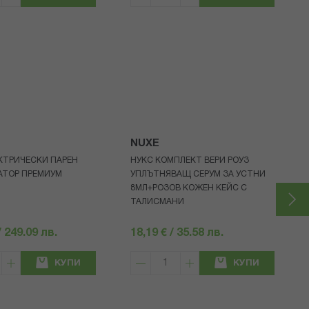
NUXE
КТРИЧЕСКИ ПАРЕН
НУКС КОМПЛЕКТ ВЕРИ РОУЗ
АТОР ПРЕМИУМ
УПЛЪТНЯВАЩ СЕРУМ ЗА УСТНИ
8МЛ+РОЗОВ КОЖЕН КЕЙС С
ТАЛИСМАНИ
/ 249.09 лв.
18,19 € / 35.58 лв.
КУПИ
КУПИ