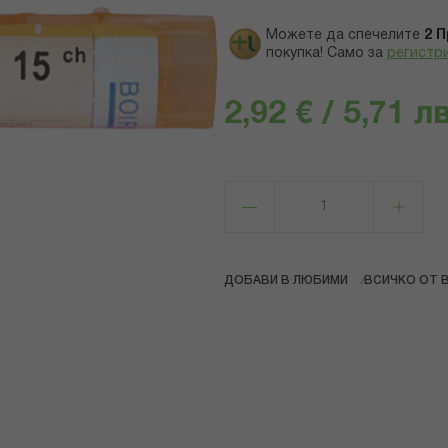
Можете да спечелите
2
П
покупка! Само за
регистр
2,92 € / 5,71 лв
ДОБАВИ В ЛЮБИМИ
ВСИЧКО ОТ 