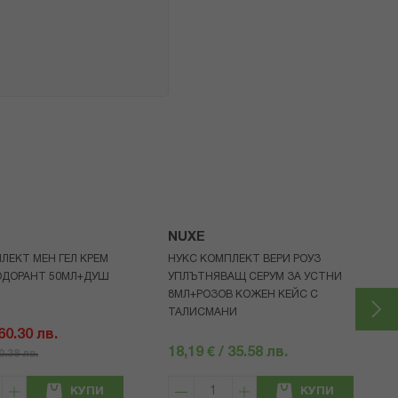
NUXE
ЛЕКТ МЕН ГЕЛ КРЕМ
НУКС КОМПЛЕКТ ВЕРИ РОУЗ
ОДОРАНТ 50МЛ+ДУШ
УПЛЪТНЯВАЩ СЕРУМ ЗА УСТНИ
8МЛ+РОЗОВ КОЖЕН КЕЙС С
ТАЛИСМАНИ
 60.30 лв.
18,19 € / 35.58 лв.
80.38 лв.
КУПИ
КУПИ