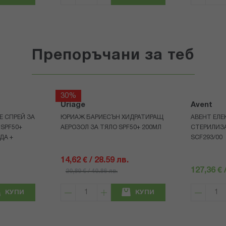
Препоръчани за теб
30%
Uriage
Avent
Е СПРЕЙ ЗА
ЮРИАЖ БАРИЕСЪН ХИДРАТИРАЩ
АВЕНТ ЕЛЕ
 SPF50+
АЕРОЗОЛ ЗА ТЯЛО SPF50+ 200МЛ
СТЕРИЛИЗ
ДА +
SCF293/00
14,62 € / 28.59 лв.
127,36 € 
20,89 € / 40.86 лв.
КУПИ
КУПИ