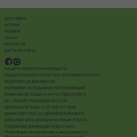
ДОСТАВКА
АПТЕКИ
НОВИНИ
ЗА НАС
КОНТАКТИ
КАРТА НА САЙТА
НАШИТЕ ЛЕКАРИ И ФАРМАЦЕВТИ
ОБЩИ УСЛОВИЯ И ПОЛИТИКА ЗА ПОВЕРИТЕЛНОСТ
ПОЛИТИКА ЗА БИСКВИТКИ
ФОРМУЛЯР ЗА ПОДАВАНЕ НА РЕКЛАМАЦИЯ
КОМИСИЯ ЗА ЗАЩИТА НА ПОТРЕБИТЕЛИТЕ
ЕК - ОНЛАЙН РЕШАВАНЕ НА СПОР
ЦЕНИ ВЪВ ВРЪЗКА С ЧЛ. 55Б ОТ ЗВЕБ
МИНИСТЕРСТВО ЗА ЗДРАВЕОПАЗВАНЕТО
ИЗПЪЛНИТЕЛНА АГЕНЦИЯ ПО ЛЕКАРСТВАТА
БЪЛГАРСКИ ФАРМАЦЕВТИЧЕН СЪЮЗ
"Нове Фарм онлайн аптека е лицензирана от