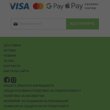
АБОНИРАНЕ
ДОСТАВКА
АПТЕКИ
НОВИНИ
ЗА НАС
КОНТАКТИ
КАРТА НА САЙТА
НАШИТЕ ЛЕКАРИ И ФАРМАЦЕВТИ
ОБЩИ УСЛОВИЯ И ПОЛИТИКА ЗА ПОВЕРИТЕЛНОСТ
ПОЛИТИКА ЗА БИСКВИТКИ
ФОРМУЛЯР ЗА ПОДАВАНЕ НА РЕКЛАМАЦИЯ
КОМИСИЯ ЗА ЗАЩИТА НА ПОТРЕБИТЕЛИТЕ