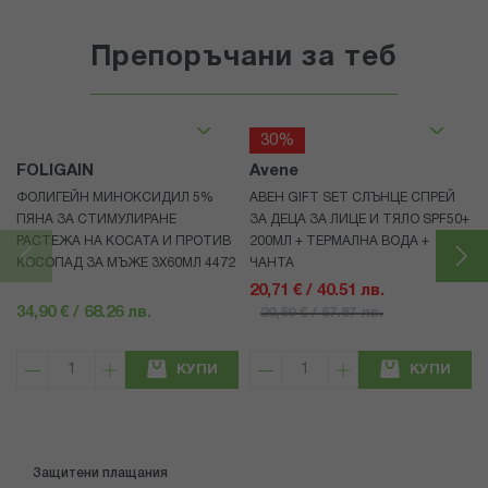
Препоръчани за теб
30%
FOLIGAIN
Avene
ФОЛИГЕЙН МИНОКСИДИЛ 5%
АВЕН GIFT SET СЛЪНЦЕ СПРЕЙ
ПЯНА ЗА СТИМУЛИРАНЕ
ЗА ДЕЦА ЗА ЛИЦЕ И ТЯЛО SPF50+
РАСТЕЖА НА КОСАТА И ПРОТИВ
200МЛ + ТЕРМАЛНА ВОДА +
КОСОПАД ЗА МЪЖЕ 3X60МЛ 4472
ЧАНТА
20,71 € / 40.51 лв.
34,90 € / 68.26 лв.
29,59 € / 57.87 лв.
КУПИ
КУПИ
Защитени плащания