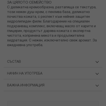
ЗА ЦЯЛОТО СЕМЕЙСТВО
С деликатна кремообразна, разтапяща се текстура,
този нежен душ-крем, с пенлива база, деликатно
почиства кожата, с респект към нейния защитен
хидролипиден филм. Благодарение на специален
подхранващ комплекс, включващ масло от карите и
глицерин, продуктът дарява кожата с експертна
чистота, копринена мекота и продължителна
хидратация. С нежен, изключително свеж аромат. За
ежедневна употреба.
СЪСТАВ
НАЧИН НА УПОТРЕБА
ВАЖНА ИНФОРМАЦИЯ