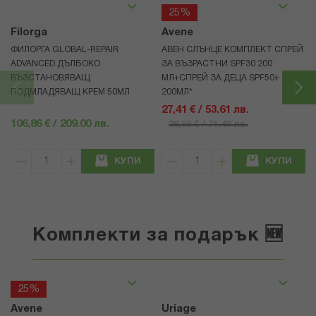
25%
Filorga
Avene
ФИЛОРГА GLOBAL-REPAIR
АВЕН СЛЪНЦЕ КОМПЛЕКТ СПРЕЙ
ADVANCED ДЪЛБОКО
ЗА ВЪЗРАСТНИ SPF30 200
ВЪЗСТАНОВЯВАЩ
МЛ+СПРЕЙ ЗА ДЕЦА SPF50+
ПОДМЛАДЯВАЩ КРЕМ 50МЛ
200МЛ*
27,41 € / 53.61 лв.
106,86 € / 209.00 лв.
36,55 € / 71.49 лв.
КУПИ
КУПИ
Комплекти за подарък 🆕
25%
Avene
Uriage