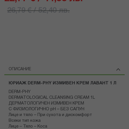
26,79 € / 52,40 лв.
ОПИСАНИЕ
ЮРИАЖ DERM-PHY ИЗМИВЕН КРЕМ ЛАВАНТ 1 Л
DERM-PHY
DERMATOLOGICAL CLEANSING CREAM 1L
ДЕРМАТОЛОГИЧЕН ИЗМИВЕН КРЕМ
С ФИЗИОЛОГИЧНО pH – БЕЗ САПУН
Лице и тяло – При сухота и дискомфорт
Всеки тип кожа
Лице – Тяло – Коса