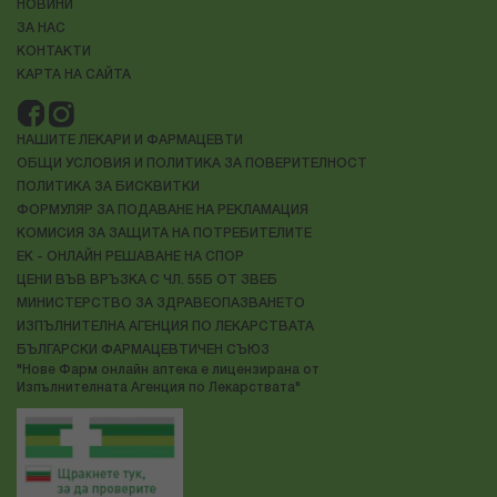
НОВИНИ
ЗА НАС
КОНТАКТИ
КАРТА НА САЙТА
НАШИТЕ ЛЕКАРИ И ФАРМАЦЕВТИ
ОБЩИ УСЛОВИЯ И ПОЛИТИКА ЗА ПОВЕРИТЕЛНОСТ
ПОЛИТИКА ЗА БИСКВИТКИ
ФОРМУЛЯР ЗА ПОДАВАНЕ НА РЕКЛАМАЦИЯ
КОМИСИЯ ЗА ЗАЩИТА НА ПОТРЕБИТЕЛИТЕ
ЕК - ОНЛАЙН РЕШАВАНЕ НА СПОР
ЦЕНИ ВЪВ ВРЪЗКА С ЧЛ. 55Б ОТ ЗВЕБ
МИНИСТЕРСТВО ЗА ЗДРАВЕОПАЗВАНЕТО
ИЗПЪЛНИТЕЛНА АГЕНЦИЯ ПО ЛЕКАРСТВАТА
БЪЛГАРСКИ ФАРМАЦЕВТИЧЕН СЪЮЗ
"Нове Фарм онлайн аптека е лицензирана от
Изпълнителната Агенция по Лекарствата"