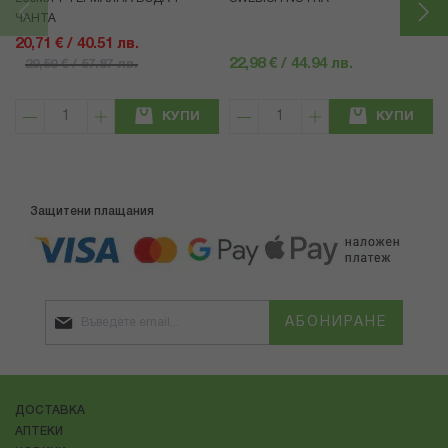
ЧАНТА
20,71 € / 40.51 лв.
22,98 € / 44.94 лв.
29,59 € / 57.87 лв.
КУПИ
КУПИ
Защитени плащания
АБОНИРАНЕ
ДОСТАВКА
АПТЕКИ