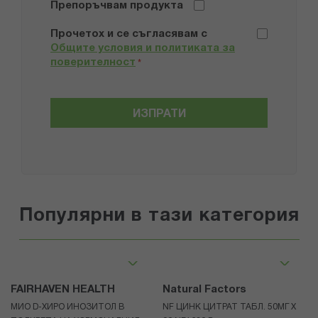
Препоръчвам продукта
Прочетох и се съгласявам с
Общите условия и политиката за
поверителност
*
ИЗПРАТИ
Популярни в тази категория
FAIRHAVEN HEALTH
Natural Factors
МИО D-ХИРО ИНОЗИТОЛ В
NF ЦИНК ЦИТРАТ ТАБЛ. 50МГ Х