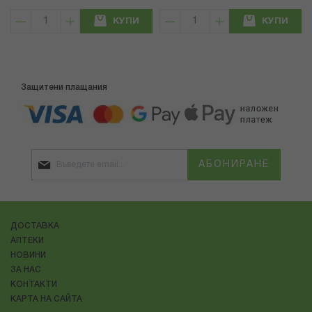
КУПИ
КУПИ
Защитени плащания
АБОНИРАНЕ
ДОСТАВКА
АПТЕКИ
НОВИНИ
ЗА НАС
КОНТАКТИ
КАРТА НА САЙТА