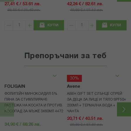
27,41 € / 53.61 лв.
42,24 € / 82.61 лв.
36,55 € / 71.49 лв.
49,69 € / 97.19 лв.
КУПИ
КУПИ
Препоръчани за теб
30%
FOLIGAIN
Avene
ФОЛИГЕЙН МИНОКСИДИЛ 5%
АВЕН GIFT SET СЛЪНЦЕ СПРЕЙ
ПЯНА ЗА СТИМУЛИРАНЕ
ЗА ДЕЦА ЗА ЛИЦЕ И ТЯЛО SPF50+
РАСТЕЖА НА КОСАТА И ПРОТИВ
200МЛ + ТЕРМАЛНА ВОДА +
КОСОПАД ЗА МЪЖЕ 3X60МЛ 4472
ЧАНТА
20,71 € / 40.51 лв.
34,90 € / 68.26 лв.
29,59 € / 57.87 лв.