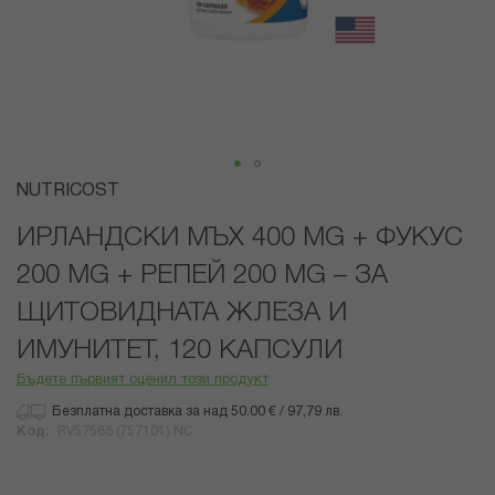
Преминете
NUTRICOST
към
началото
ИРЛАНДСКИ МЪХ 400 MG + ФУКУС
на
200 MG + РЕПЕЙ 200 MG – ЗА
галерия
със
ЩИТОВИДНАТА ЖЛЕЗА И
снимки
ИМУНИТЕТ, 120 КАПСУЛИ
Бъдете първият оценил този продукт
Безплатна доставка за над 50.00 € / 97,79 лв.
Код
RV57568 (757101) NC