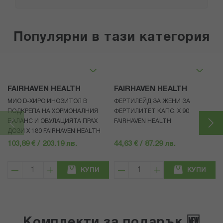
Популярни в тази категория
FAIRHAVEN HEALTH
FAIRHAVEN HEALTH
МИО D-ХИРО ИНОЗИТОЛ В
ФЕРТИЛЕЙД ЗА ЖЕНИ ЗА
ПОДКРЕПА НА ХОРМОНАЛНИЯ
ФЕРТИЛИТЕТ КАПС. Х 90
БАЛАНС И ОВУЛАЦИЯТА ПРАХ
FAIRHAVEN HEALTH
ДОЗИ X 180 FAIRHAVEN HEALTH
103,89 € / 203.19 лв.
44,63 € / 87.29 лв.
КУПИ
КУПИ
Комплекти за подарък 🆕