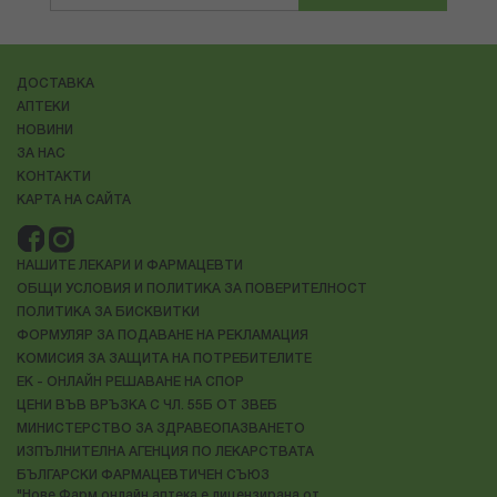
ДОСТАВКА
АПТЕКИ
НОВИНИ
ЗА НАС
КОНТАКТИ
КАРТА НА САЙТА
НАШИТЕ ЛЕКАРИ И ФАРМАЦЕВТИ
ОБЩИ УСЛОВИЯ И ПОЛИТИКА ЗА ПОВЕРИТЕЛНОСТ
ПОЛИТИКА ЗА БИСКВИТКИ
ФОРМУЛЯР ЗА ПОДАВАНЕ НА РЕКЛАМАЦИЯ
КОМИСИЯ ЗА ЗАЩИТА НА ПОТРЕБИТЕЛИТЕ
ЕК - ОНЛАЙН РЕШАВАНЕ НА СПОР
ЦЕНИ ВЪВ ВРЪЗКА С ЧЛ. 55Б ОТ ЗВЕБ
МИНИСТЕРСТВО ЗА ЗДРАВЕОПАЗВАНЕТО
ИЗПЪЛНИТЕЛНА АГЕНЦИЯ ПО ЛЕКАРСТВАТА
БЪЛГАРСКИ ФАРМАЦЕВТИЧЕН СЪЮЗ
"Нове Фарм онлайн аптека е лицензирана от