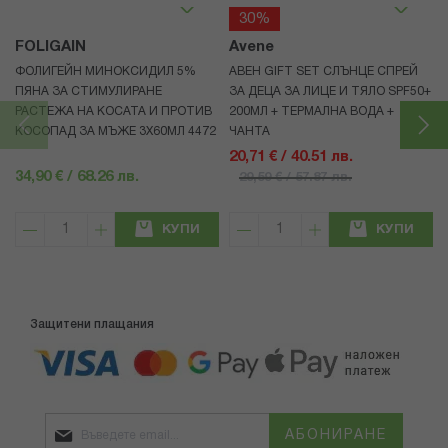
30%
FOLIGAIN
Avene
ФОЛИГЕЙН МИНОКСИДИЛ 5%
АВЕН GIFT SET СЛЪНЦЕ СПРЕЙ
ПЯНА ЗА СТИМУЛИРАНЕ
ЗА ДЕЦА ЗА ЛИЦЕ И ТЯЛО SPF50+
РАСТЕЖА НА КОСАТА И ПРОТИВ
200МЛ + ТЕРМАЛНА ВОДА +
КОСОПАД ЗА МЪЖЕ 3X60МЛ 4472
ЧАНТА
20,71 € / 40.51 лв.
34,90 € / 68.26 лв.
29,59 € / 57.87 лв.
КУПИ
КУПИ
Защитени плащания
АБОНИРАНЕ