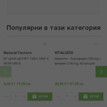
Популярни в тази категория
Natural Factors
VITALIZED
NF ЦИНК ЦИТРАТ ТАБЛ. 50МГ Х
Имунитет - Лактоферин 200 mg +
90 NF1680 В
витамин С 80 mg, 60 капсули
6,69 € / 13.08 лв.
49,84 € / 97.48 лв.
КУПИ
КУПИ