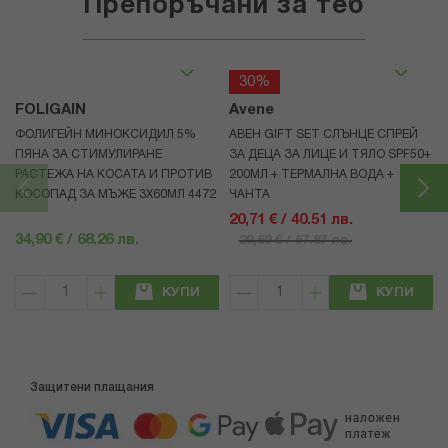
Препоръчани за теб
30%
FOLIGAIN
Avene
ФОЛИГЕЙН МИНОКСИДИЛ 5%
АВЕН GIFT SET СЛЪНЦЕ СПРЕЙ
ПЯНА ЗА СТИМУЛИРАНЕ
ЗА ДЕЦА ЗА ЛИЦЕ И ТЯЛО SPF50+
РАСТЕЖА НА КОСАТА И ПРОТИВ
200МЛ + ТЕРМАЛНА ВОДА +
КОСОПАД ЗА МЪЖЕ 3X60МЛ 4472
ЧАНТА
20,71 € / 40.51 лв.
34,90 € / 68.26 лв.
29,59 € / 57.87 лв.
КУПИ
КУПИ
Защитени плащания