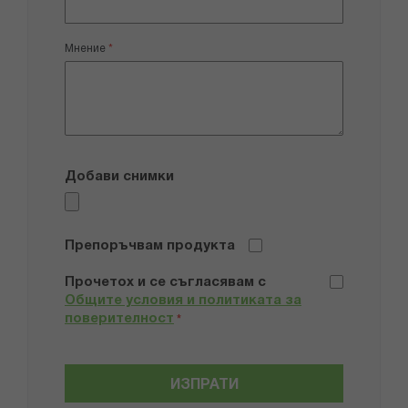
Мнение
Добави снимки
Препоръчвам продукта
Прочетох и се съгласявам с
Общите условия и политиката за
поверителност
*
ИЗПРАТИ