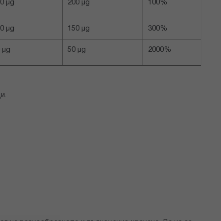
0 µg
200 µg
100%
0 µg
150 µg
300%
0 µg
50 µg
2000%
и.