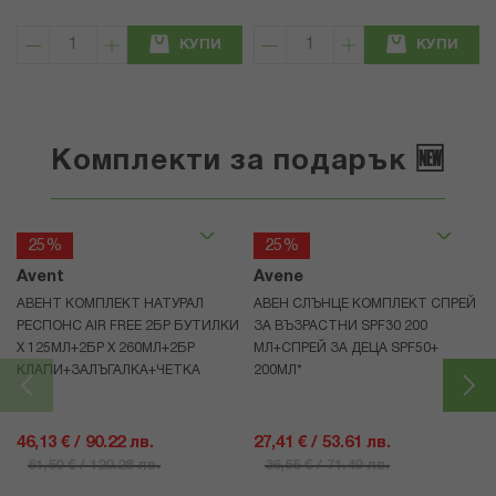
КУПИ
КУПИ
Комплекти за подарък 🆕
25%
25%
Avent
Avene
АВЕНТ КОМПЛЕКТ НАТУРАЛ
АВЕН СЛЪНЦЕ КОМПЛЕКТ СПРЕЙ
РЕСПОНС AIR FREE 2БР БУТИЛКИ
ЗА ВЪЗРАСТНИ SPF30 200
Х 125МЛ+2БР Х 260МЛ+2БР
МЛ+СПРЕЙ ЗА ДЕЦА SPF50+
КЛАПИ+ЗАЛЪГАЛКА+ЧЕТКА
200МЛ*
46,13 € / 90.22 лв.
27,41 € / 53.61 лв.
61,50 € / 120.28 лв.
36,55 € / 71.49 лв.