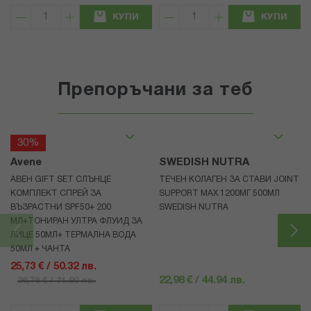
КУПИ
КУПИ
Препоръчани за теб
30%
Avene
SWEDISH NUTRA
АВЕН GIFT SET СЛЪНЦЕ
ТЕЧЕН КОЛАГЕН ЗА СТАВИ JOINT
КОМПЛЕКТ СПРЕЙ ЗА
SUPPORT MAX 1200МГ 500МЛ
ВЪЗРАСТНИ SPF50+ 200
SWEDISH NUTRA
МЛ+ТОНИРАН УЛТРА ФЛУИД ЗА
ЛИЦЕ 50МЛ+ ТЕРМАЛНА ВОДА
50МЛ + ЧАНТА
25,73 € / 50.32 лв.
22,98 € / 44.94 лв.
36,76 € / 71.90 лв.