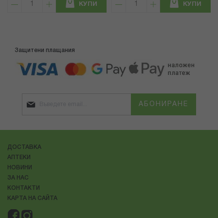
КУПИ
КУПИ
Защитени плащания
АБОНИРАНЕ
ДОСТАВКА
АПТЕКИ
НОВИНИ
ЗА НАС
КОНТАКТИ
КАРТА НА САЙТА