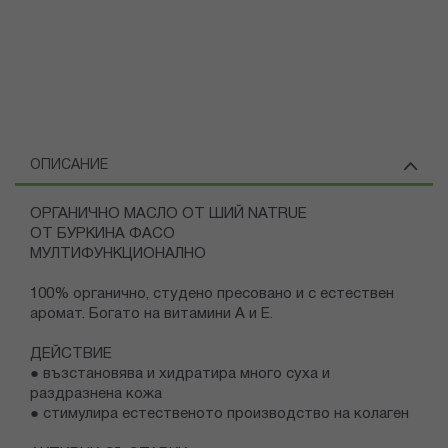
ОПИСАНИЕ
OРГАНИЧНО МАСЛО ОТ ШИЙ NATRUE
ОТ БУРКИНА ФАСО
МУЛТИФУНКЦИОНАЛНО
100% органично, студено пресовано и с естествен
аромат. Богато на витамини А и Е.
ДЕЙСТВИЕ
● възстановява и хидратира много суха и
раздразнена кожа
● стимулира естественото производство на колаген