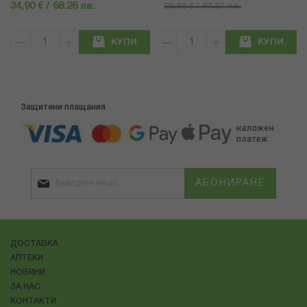
34,90 € / 68.26 лв.
29,59 € / 57.87 лв.
КУПИ
КУПИ
Защитени плащания
АБОНИРАНЕ
ДОСТАВКА
АПТЕКИ
НОВИНИ
ЗА НАС
КОНТАКТИ