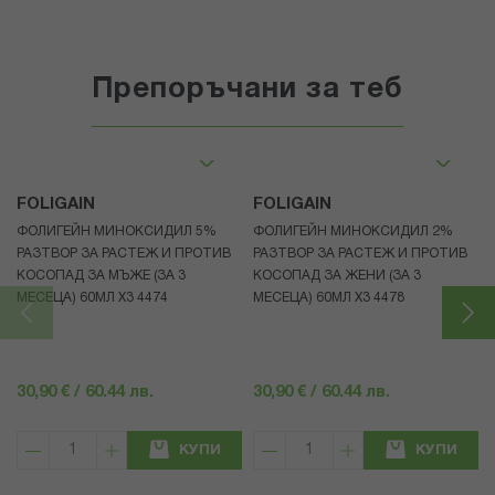
Препоръчани за теб
FOLIGAIN
FOLIGAIN
ФОЛИГЕЙН МИНОКСИДИЛ 5%
ФОЛИГЕЙН МИНОКСИДИЛ 2%
РАЗТВОР ЗА РАСТЕЖ И ПРОТИВ
РАЗТВОР ЗА РАСТЕЖ И ПРОТИВ
КОСОПАД ЗА МЪЖЕ (ЗА 3
КОСОПАД ЗА ЖЕНИ (ЗА 3
МЕСЕЦА) 60МЛ X3 4474
МЕСЕЦА) 60МЛ X3 4478
30,90 € / 60.44 лв.
30,90 € / 60.44 лв.
КУПИ
КУПИ