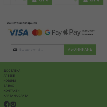
КУПИ
КУПИ
Защитени плащания
АБОНИРАНЕ
ДОСТАВКА
АПТЕКИ
НОВИНИ
ЗА НАС
КОНТАКТИ
КАРТА НА САЙТА