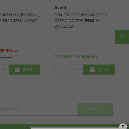
Avent
РИЕСЪН ХИДРАТИРАЩ
АВЕНТ ЕЛЕКТРИЧЕСКИ ПАРЕН
А ТЯЛО SPF50+ 200МЛ
СТЕРИЛИЗАТОР ПРЕМИУМ
SCF293/00
 28.59 лв.
127,36 € / 249.09 лв.
40.86 лв.
КУПИ
КУПИ
АБОНИРАНЕ
X