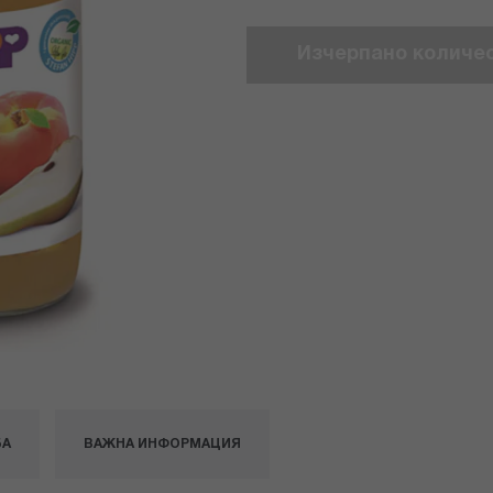
Изчерпано количе
БА
ВАЖНА ИНФОРМАЦИЯ