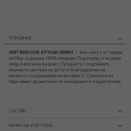
ОПИСАНИЕ
ХИП 8032 СОК КРУШИ 200МЛ -
Био сокът от круши
на Hipp съдържа 100% плодове. Подходящ е за деца
след 4-месечна възраст. Продуктът подпомага
имунната система на детето благодарение на
високото съдържание на витамин С. Соковете на
Hipp нямат ароматизанти, консерванти и оцветители.
СЪСТАВ
НАЧИН НА УПОТРЕБА