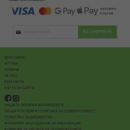
АБОНИРАНЕ
ДОСТАВКА
АПТЕКИ
НОВИНИ
ЗА НАС
КОНТАКТИ
КАРТА НА САЙТА
НАШИТЕ ЛЕКАРИ И ФАРМАЦЕВТИ
ОБЩИ УСЛОВИЯ И ПОЛИТИКА ЗА ПОВЕРИТЕЛНОСТ
ПОЛИТИКА ЗА БИСКВИТКИ
ФОРМУЛЯР ЗА ПОДАВАНЕ НА РЕКЛАМАЦИЯ
КОМИСИЯ ЗА ЗАЩИТА НА ПОТРЕБИТЕЛИТЕ