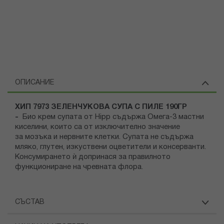
ОПИСАНИЕ
ХИП 7973 ЗЕЛЕНЧУКОВА СУПА С ПИЛЕ 190ГР
-
Био крем супата от Hipp съдържа Омега-3 мастни
киселини, които са от изключително значение
за мозъка и нервните клетки. Супата не съдържа
мляко, глутен, изкуствени оцветители и консерванти.
Консумирането ѝ допринася за правилното
функциониране на чревната флора.
СЪСТАВ