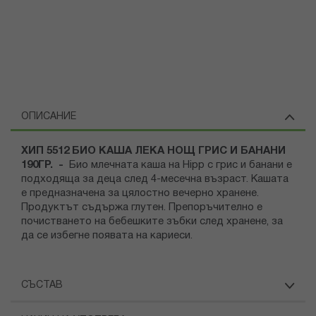
ОПИСАНИЕ
ХИП 5512 БИО КАША ЛЕКА НОЩ ГРИС И БАНАНИ
190ГР. -
Био млечната каша на Hipp с грис и банани е
подходяща за деца след 4-месечна възраст. Кашата
е предназначена за цялостно вечерно хранене.
Продуктът съдържа глутен. Препоръчително е
почистването на бебешките зъбки след хранене, за
да се избегне появата на кариеси.
СЪСТАВ