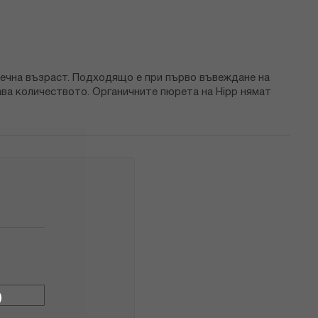
сечна възраст. Подходящо е при първо въвеждане на
ава количеството. Органичните пюрета на Hipp нямат