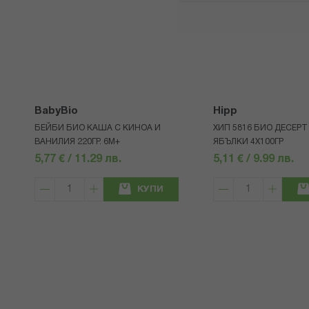
BabyBio
Hipp
БЕЙБИ БИО КАША С КИНОА И
ХИП 5816 БИО ДЕСЕРТ
ВАНИЛИЯ 220ГР. 6М+
ЯБЪЛКИ 4Х100ГР
5,77 € / 11.29 лв.
5,11 € / 9.99 лв.
КУПИ