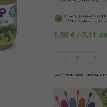
Безплатна доставка за над 50.00 
Можете да спечелите
1
П
покупка! Само за
регистр
1,59 € / 3,11 лв
ДОБАВИ В ЛЮБИМИ
ВСИЧКО ОТ H