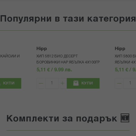
Популярни в тази категори
Hipp
Hipp
 КАЙСИИ И
ХИП 5812 БИО ДЕСЕРТ
ХИП 5800 
БОРОВИНКИ НАР ЯБЪЛКА 4Х100ГР
ЯБЪЛКИ 4Х
5,11 € / 9.99 лв.
5,11 € / 9
КУПИ
КУПИ
Комплекти за подарък 🆕