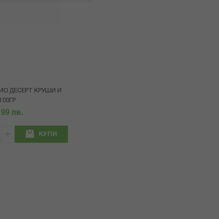
я
БИО ДЕСЕРТ КРУШИ И
100ГР
.99 лв.
КУПИ