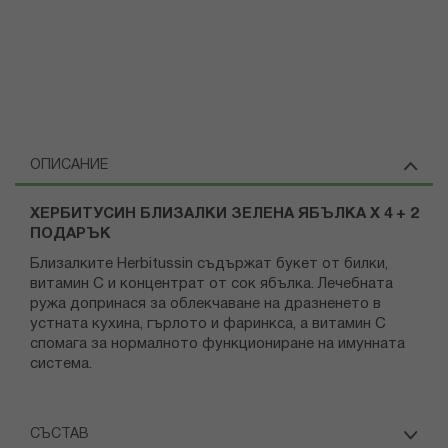
ОПИСАНИЕ
ХЕРБИТУСИН БЛИЗАЛКИ ЗЕЛЕНА ЯБЪЛКА Х 4 + 2
ПОДАРЪК
Близалките Herbitussin съдържат букет от билки,
витамин С и концентрат от сок ябълка. Лечебната
ружа допринася за облекчаване на дразненето в
устната кухина, гърлото и фаринкса, а витамин С
спомага за нормалното функциониране на имунната
система.
СЪСТАВ