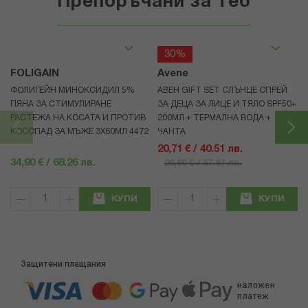
Препоръчани за теб
30%
FOLIGAIN
Avene
ФОЛИГЕЙН МИНОКСИДИЛ 5%
АВЕН GIFT SET СЛЪНЦЕ СПРЕЙ
ПЯНА ЗА СТИМУЛИРАНЕ
ЗА ДЕЦА ЗА ЛИЦЕ И ТЯЛО SPF50+
РАСТЕЖА НА КОСАТА И ПРОТИВ
200МЛ + ТЕРМАЛНА ВОДА +
КОСОПАД ЗА МЪЖЕ 3X60МЛ 4472
ЧАНТА
20,71 € / 40.51 лв.
34,90 € / 68.26 лв.
29,59 € / 57.87 лв.
КУПИ
КУПИ
Защитени плащания