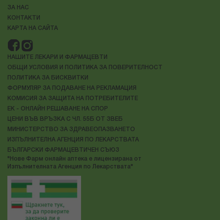
ЗА НАС
КОНТАКТИ
КАРТА НА САЙТА
НАШИТЕ ЛЕКАРИ И ФАРМАЦЕВТИ
ОБЩИ УСЛОВИЯ И ПОЛИТИКА ЗА ПОВЕРИТЕЛНОСТ
ПОЛИТИКА ЗА БИСКВИТКИ
ФОРМУЛЯР ЗА ПОДАВАНЕ НА РЕКЛАМАЦИЯ
КОМИСИЯ ЗА ЗАЩИТА НА ПОТРЕБИТЕЛИТЕ
ЕК - ОНЛАЙН РЕШАВАНЕ НА СПОР
ЦЕНИ ВЪВ ВРЪЗКА С ЧЛ. 55Б ОТ ЗВЕБ
МИНИСТЕРСТВО ЗА ЗДРАВЕОПАЗВАНЕТО
ИЗПЪЛНИТЕЛНА АГЕНЦИЯ ПО ЛЕКАРСТВАТА
БЪЛГАРСКИ ФАРМАЦЕВТИЧЕН СЪЮЗ
"Нове Фарм онлайн аптека е лицензирана от
Изпълнителната Агенция по Лекарствата"