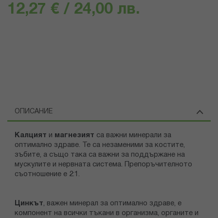
12,27 € / 24,00 лв.
ОПИСАНИЕ
Калцият
и
магнезият
са важни минерали за
оптимално здраве. Те са незаменими за костите,
зъбите, а също така са важни за поддържане на
мускулите и нервната система. Препоръчителното
съотношение е 2:1.
Цинкът
, важен минерал за оптимално здраве, е
компонент на всички тъкани в организма, органите и