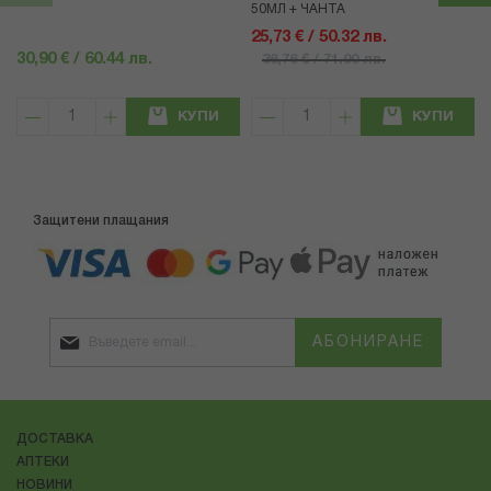
50МЛ + ЧАНТА
25,73 € / 50.32 лв.
30,90 € / 60.44 лв.
36,76 € / 71.90 лв.
КУПИ
КУПИ
Защитени плащания
АБОНИРАНЕ
ДОСТАВКА
АПТЕКИ
НОВИНИ