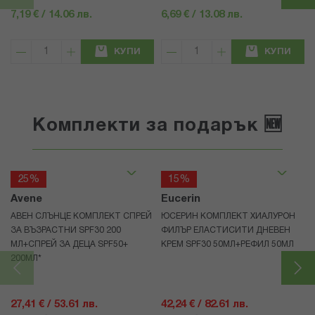
7,19 € / 14.06 лв.
6,69 € / 13.08 лв.
КУПИ
КУПИ
Комплекти за подарък 🆕
25%
15%
Avene
Eucerin
АВЕН СЛЪНЦЕ КОМПЛЕКТ СПРЕЙ
ЮСЕРИН КОМПЛЕКТ ХИАЛУРОН
ЗА ВЪЗРАСТНИ SPF30 200
ФИЛЪР ЕЛАСТИСИТИ ДНЕВЕН
МЛ+СПРЕЙ ЗА ДЕЦА SPF50+
КРЕМ SPF30 50МЛ+РЕФИЛ 50МЛ
200МЛ*
27,41 € / 53.61 лв.
42,24 € / 82.61 лв.