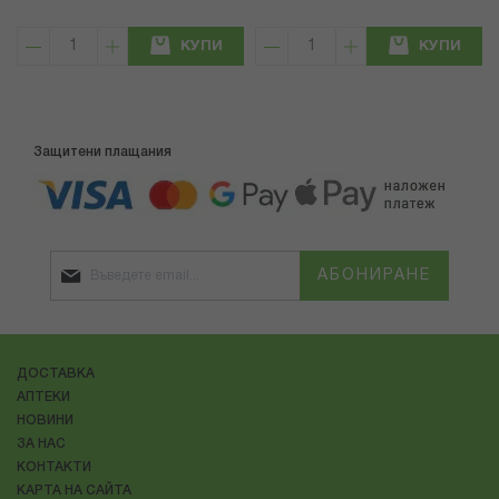
КУПИ
КУПИ
Защитени плащания
АБОНИРАНЕ
ДОСТАВКА
АПТЕКИ
НОВИНИ
ЗА НАС
КОНТАКТИ
КАРТА НА САЙТА