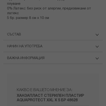
плуване
0% Латекс: без риск от алергии, предизвикани от
латекс
5 бр. размер 8 см х 10 см
СЪСТАВ
НАЧИН НА УПОТРЕБА
ВАЖНА ИНФОРМАЦИЯ
КАКВО Е ВАШЕТО МНЕНИЕ ЗА:
ХАНЗАПЛАСТ СТЕРИЛЕН ПЛАСТИР
AQUAPROTECT XXL X 5 БР 48628